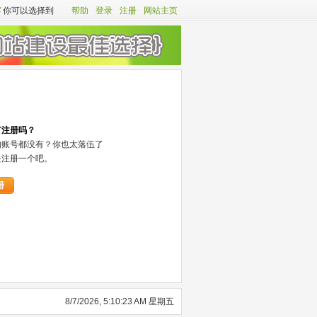
客
你可以选择到
帮助
登录
注册
网站主页
有注册吗？
的账号都没有？你也太落伍了
去注册一个吧。
册
8/7/2026, 5:10:23 AM 星期五