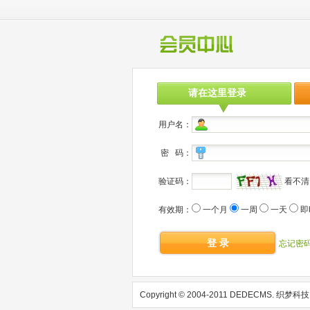
请在这里登录
用户名：
密 码：
验证码：
看不
有效期：
一个月
一周
一天
即
登 录
忘记密
Copyright © 2004-2011 DEDECMS. 织梦