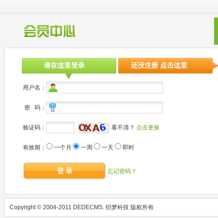
请在这里登录
还没注册 点击这里
用户名：
密 码：
验证码：
看不清？
点击更换
有效期：
一个月
一周
一天
即时
登 录
忘记密码？
Copyright © 2004-2011 DEDECMS. 织梦科技 版权所有