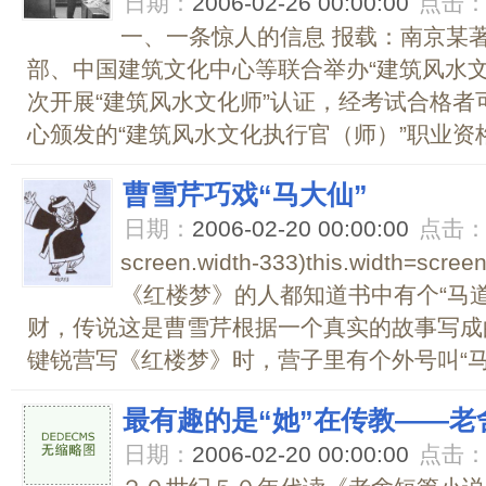
日期：
2006-02-26 00:00:00
点击
一、一条惊人的信息 报载：南京某
部、中国建筑文化中心等联合举办“建筑风水
次开展“建筑风水文化师”认证，经考试合格
心颁发的“建筑风水文化执行官（师）”职业资格证
曹雪芹巧戏“马大仙”
日期：
2006-02-20 00:00:00
点击
screen.width-333)this.width=scre
《红楼梦》的人都知道书中有个“马
财，传说这是曹雪芹根据一个真实的故事写成
键锐营写《红楼梦》时，营子里有个外号叫“马大
最有趣的是“她”在传教――老
日期：
2006-02-20 00:00:00
点击