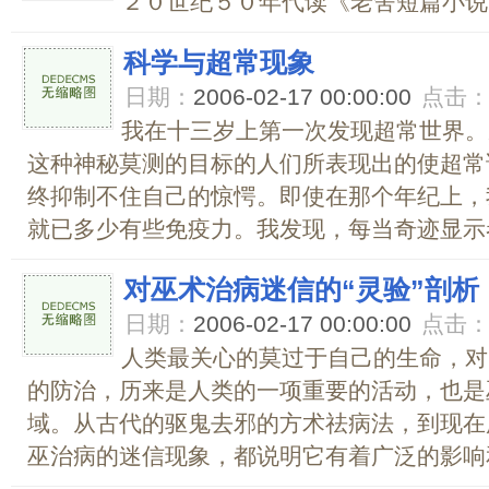
２０世纪５０年代读《老舍短篇小说..
科学与超常现象
日期：
2006-02-17 00:00:00
点击
我在十三岁上第一次发现超常世界。
这种神秘莫测的目标的人们所表现出的使超常
终抑制不住自己的惊愕。即使在那个年纪上，
就已多少有些免疫力。我发现，每当奇迹显示者
对巫术治病迷信的“灵验”剖析
日期：
2006-02-17 00:00:00
点击
人类最关心的莫过于自己的生命，对
的防治，历来是人类的一项重要的活动，也是
域。从古代的驱鬼去邪的方术祛病法，到现在
巫治病的迷信现象，都说明它有着广泛的影响和