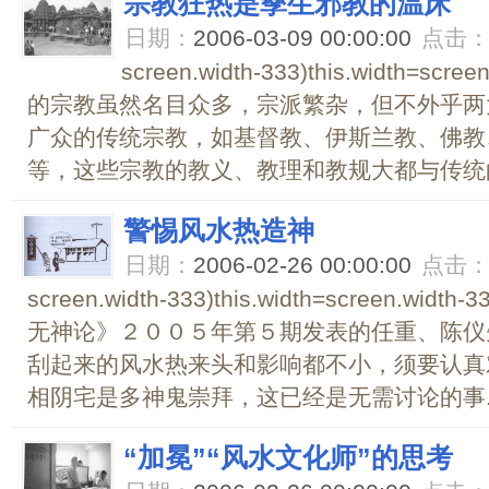
宗教狂热是孳生邪教的温床
日期：
2006-03-09 00:00:00
点击
screen.width-333)this.width=scre
的宗教虽然名目众多，宗派繁杂，但不外乎两
广众的传统宗教，如基督教、伊斯兰教、佛教
等，这些宗教的教义、教理和教规大都与传统的
警惕风水热造神
日期：
2006-02-26 00:00:00
点击
screen.width-333)this.width=screen.wid
无神论》２００５年第５期发表的任重、陈仪
刮起来的风水热来头和影响都不小，须要认真对
相阴宅是多神鬼崇拜，这已经是无需讨论的事..
“加冕”“风水文化师”的思考