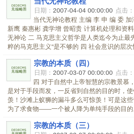
当代无神论教程
日期：
2007-04-04 00:00:00
点击
当代无神论教程 主编 李 申 编 委 加
新鹰 秦惠彬 龚学增 曾昭贵 计算机处理和资料 
无神论 二 马克思主义哲学是人类迄今为止最先
粹的马克思主义"是不够的 四 社会意识的层次性.
宗教的本质（四）
日期：
2007-03-07 00:00:00
点击
四 对于自然中上帝智慧的宗教景慕
是对于手段而发，一反省到自然的目的时，使
羡！沙滩上蚁狮的漏斗多么可惊羡！可是这些
为了求食物――一个被人降为单纯手段的目的。
宗教的本质（三）