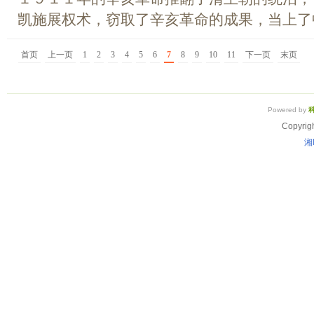
凯施展权术，窃取了辛亥革命的成果，当上了中
首页
上一页
1
2
3
4
5
6
7
8
9
10
11
下一页
末页
Powered by
Copyrig
湘