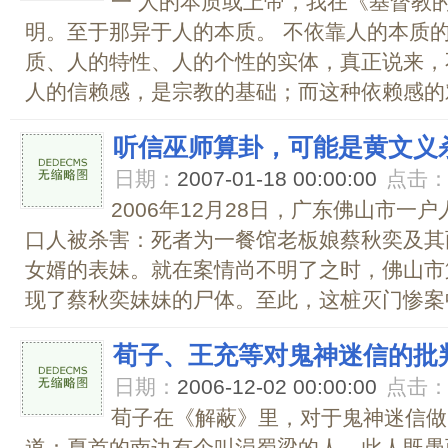
一 人的本质或上帝，我在《基督教
明。至于那异于人的本质。 不依靠人的本质
质、人的特性、人的个性的实体，真正说来，
人的信赖感，是宗教的基础；而这种依赖感的对
听信巫师算卦，可能是黄文义
日期：
2007-01-18 00:00:00
点击
2006年12月28日，广东佛山市
口人被杀害：死者为一餐馆老板娘蔡秋奕及其
女婿的表妹。就在案情尚不明了之时，佛山市
现了蔡秋奕妹妹的尸体。至此，这桩灭门惨案中已
荀子、王充等对鬼神迷信的批
日期：
2006-12-02 00:00:00
点击
荀子在《解蔽》里，对于鬼神迷信做