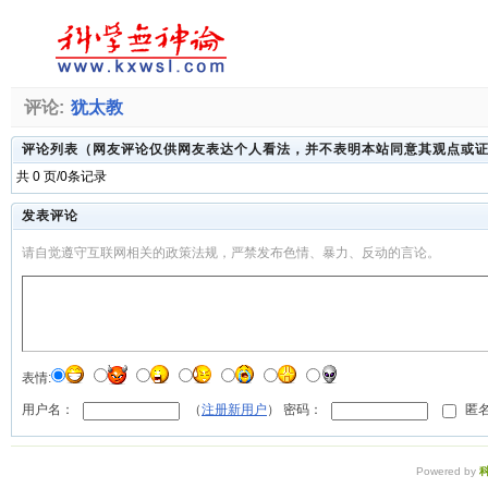
评论:
犹太教
评论列表（网友评论仅供网友表达个人看法，并不表明本站同意其观点或
共 0 页/0条记录
发表评论
请自觉遵守互联网相关的政策法规，严禁发布色情、暴力、反动的言论。
表情:
用户名：
（
注册新用户
） 密码：
匿名
Powered by