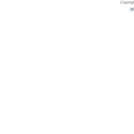
Copyrig
湘