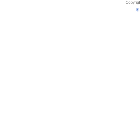
Copyrig
湘