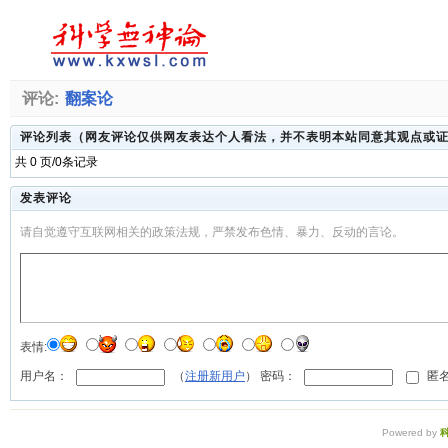
评论:
翻案论
评论列表（网友评论仅供网友表达个人看法，并不表明本站同意其观点或
共 0 页/0条记录
发表评论
请自觉遵守互联网相关的政策法规，严禁发布色情、暴力、反动的言论。
表情:
用户名：
（
注册新用户
） 密码：
匿名
Powered by