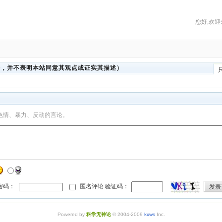
您好,欢迎
法，并不表明本站同意其观点或证实其描述）
色情、暴力、反动的言论。
 密码：
匿名评论 验证码：
发表
Powered by
科学无神论
© 2004-2009
kxws
Inc.