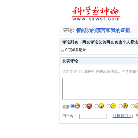
评论:
智能功的谎言和我的证据
评论列表（网友评论仅供网友表达个人看
共 0 页/0条记录
发表评论
请自觉遵守互联网相关的政策法规，严禁发布
表情:
用户名：
（
注册新用户
）