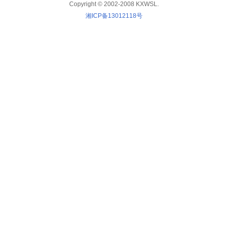
Copyright © 2002-2008 KXWSL.
湘ICP备13012118号