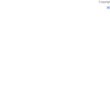
Copyrig
湘