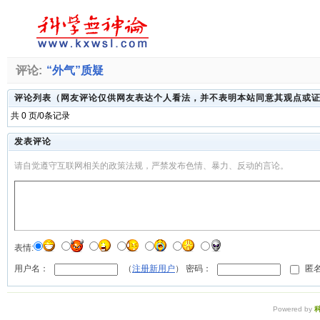
评论:
“外气”质疑
评论列表（网友评论仅供网友表达个人看法，并不表明本站同意其观点或
共 0 页/0条记录
发表评论
请自觉遵守互联网相关的政策法规，严禁发布色情、暴力、反动的言论。
表情:
用户名：
（
注册新用户
） 密码：
匿名
Powered by