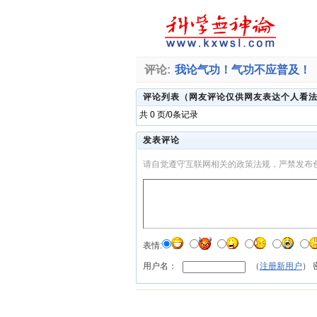
评论:
我论气功！气功不应普及！
评论列表（网友评论仅供网友表达个人看
共 0 页/0条记录
发表评论
请自觉遵守互联网相关的政策法规，严禁发布
表情:
用户名：
（
注册新用户
）