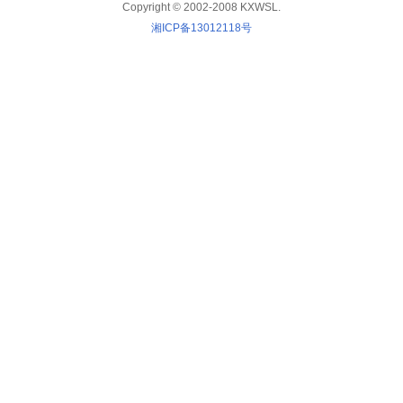
Copyright © 2002-2008 KXWSL.
湘ICP备13012118号