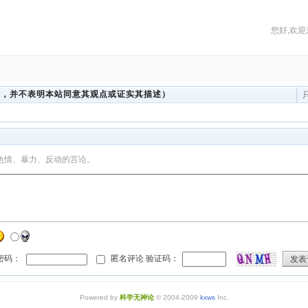
您好,欢迎
法，并不表明本站同意其观点或证实其描述）
色情、暴力、反动的言论。
 密码：
匿名评论 验证码：
发表
Powered by
科学无神论
© 2004-2009
kxws
Inc.