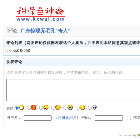
评论:
广东惊现无毛孔“奇人”
评论列表（网友评论仅供网友表达个人看法，并不表明本站同意其观点或
共 0 页/0条记录
发表评论
请自觉遵守互联网相关的政策法规，严禁发布色情、暴力、反动的言论。
表情:
用户名：
（
注册新用户
） 密码：
匿名
Powered by