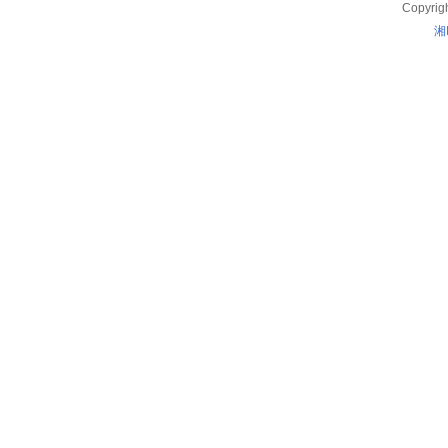
Copyrig
湘