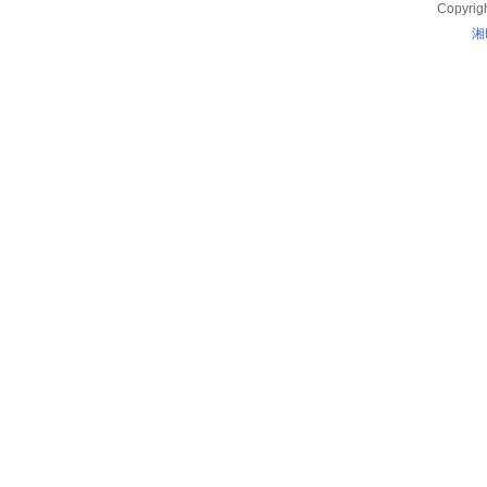
Copyrig
湘