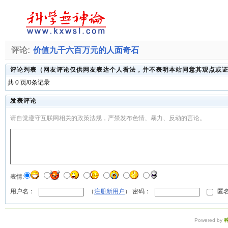
评论:
价值九千六百万元的人面奇石
评论列表（网友评论仅供网友表达个人看法，并不表明本站同意其观点或
共 0 页/0条记录
发表评论
请自觉遵守互联网相关的政策法规，严禁发布色情、暴力、反动的言论。
表情:
用户名：
（
注册新用户
） 密码：
匿名
Powered by