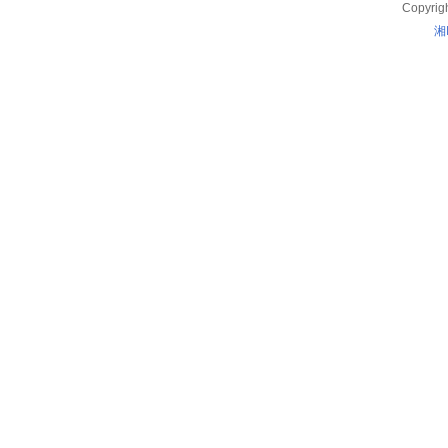
Copyrig
湘