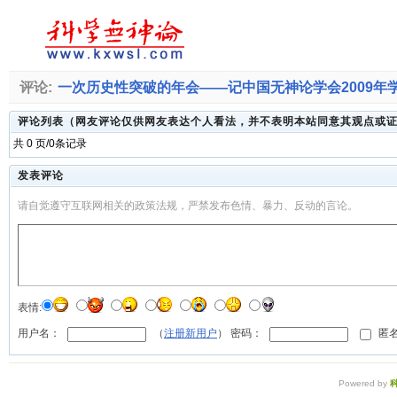
评论:
一次历史性突破的年会――记中国无神论学会2009年学
评论列表（网友评论仅供网友表达个人看法，并不表明本站同意其观点或
共 0 页/0条记录
发表评论
请自觉遵守互联网相关的政策法规，严禁发布色情、暴力、反动的言论。
表情:
用户名：
（
注册新用户
） 密码：
匿名
Powered by