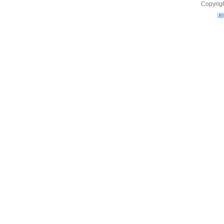
Copyrig
湘