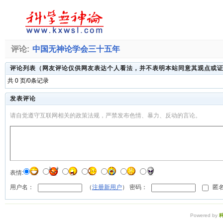
评论:
中国无神论学会三十五年
评论列表（网友评论仅供网友表达个人看法，并不表明本站同意其观点或
共 0 页/0条记录
发表评论
请自觉遵守互联网相关的政策法规，严禁发布色情、暴力、反动的言论。
表情:
用户名：
（
注册新用户
） 密码：
匿名
Powered by