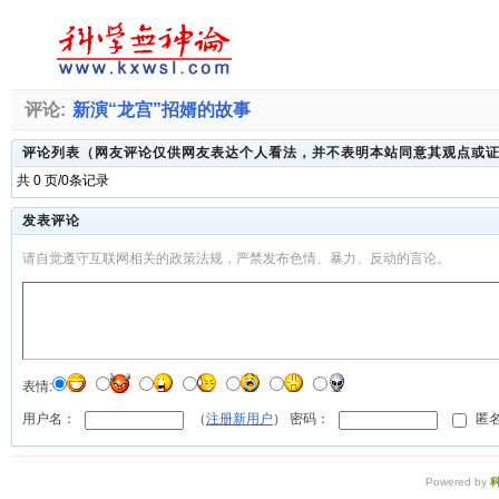
评论:
新演“龙宫”招婿的故事
评论列表（网友评论仅供网友表达个人看法，并不表明本站同意其观点或
共 0 页/0条记录
发表评论
请自觉遵守互联网相关的政策法规，严禁发布色情、暴力、反动的言论。
表情:
用户名：
（
注册新用户
） 密码：
匿名
Powered by