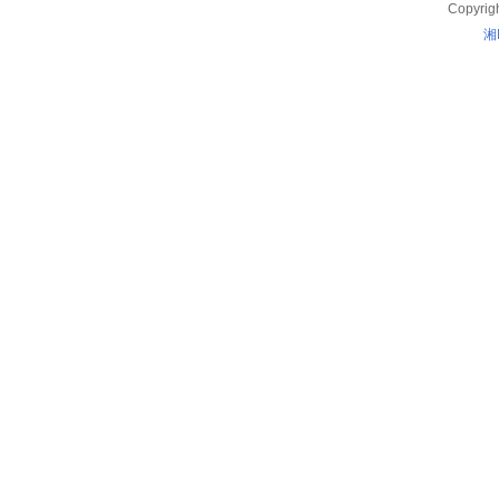
Copyrig
湘