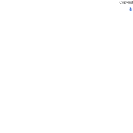
Copyrig
湘