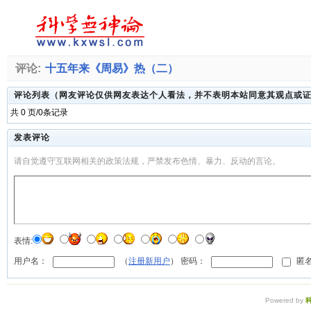
评论:
十五年来《周易》热（二）
评论列表（网友评论仅供网友表达个人看法，并不表明本站同意其观点或
共 0 页/0条记录
发表评论
请自觉遵守互联网相关的政策法规，严禁发布色情、暴力、反动的言论。
表情:
用户名：
（
注册新用户
） 密码：
匿名
Powered by