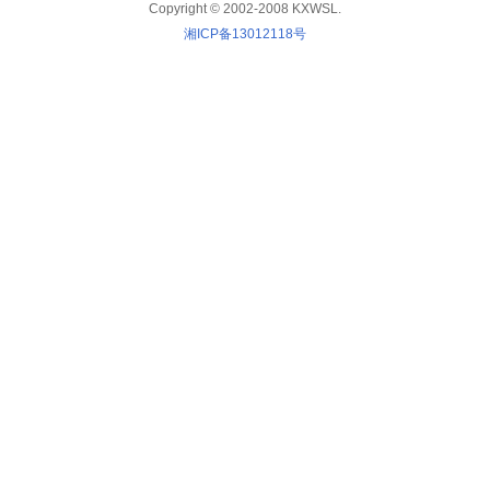
Copyright © 2002-2008 KXWSL.
湘ICP备13012118号