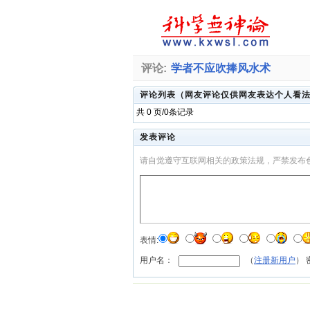
评论:
学者不应吹捧风水术
评论列表（网友评论仅供网友表达个人看
共 0 页/0条记录
发表评论
请自觉遵守互联网相关的政策法规，严禁发布
表情:
用户名：
（
注册新用户
）