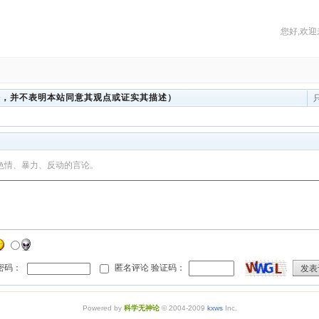
您好,欢迎
法，并不表明本站同意其观点或证实其描述）
色情、暴力、反动的言论。
 密码：
匿名评论 验证码：
发表
Powered by
科学无神论
© 2004-2009
kxws
Inc.