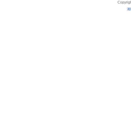
Copyrig
湘