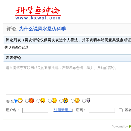
评论:
为什么说风水是伪科学
评论列表（网友评论仅供网友表达个人看法，并不表明本站同意其观点或
共 0 页/0条记录
发表评论
请自觉遵守互联网相关的政策法规，严禁发布色情、暴力、反动的言论。
表情:
用户名：
（
注册新用户
） 密码：
匿名
Powered by