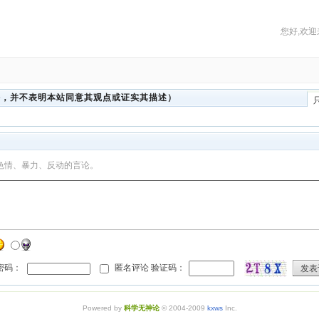
您好,欢迎
法，并不表明本站同意其观点或证实其描述）
色情、暴力、反动的言论。
 密码：
匿名评论 验证码：
发表
Powered by
科学无神论
© 2004-2009
kxws
Inc.