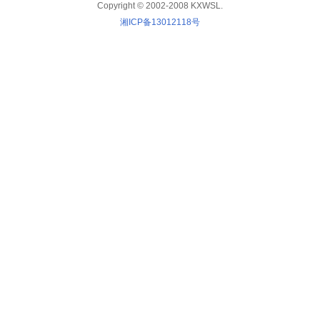
Copyright © 2002-2008 KXWSL.
湘ICP备13012118号