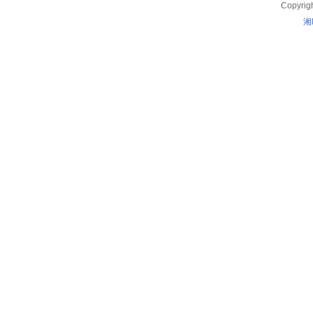
Copyrig
湘