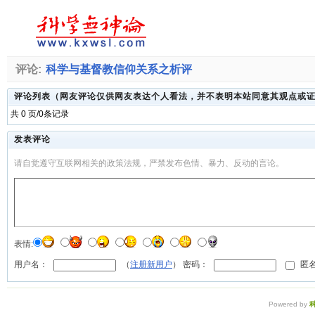
评论:
科学与基督教信仰关系之析评
评论列表（网友评论仅供网友表达个人看法，并不表明本站同意其观点或
共 0 页/0条记录
发表评论
请自觉遵守互联网相关的政策法规，严禁发布色情、暴力、反动的言论。
表情:
用户名：
（
注册新用户
） 密码：
匿名
Powered by