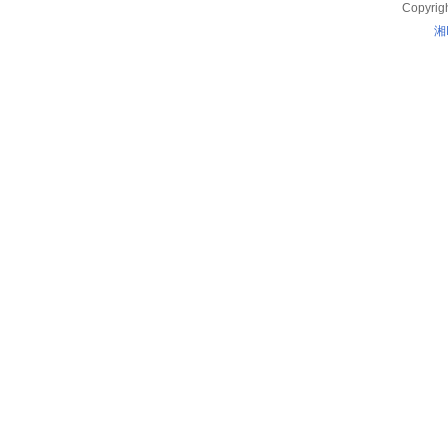
Copyrig
湘