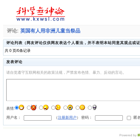
评论:
英国有人用非洲儿童当祭品
评论列表（网友评论仅供网友表达个人看法，并不表明本站同意其观点或
共 0 页/0条记录
发表评论
请自觉遵守互联网相关的政策法规，严禁发布色情、暴力、反动的言论。
表情:
用户名：
（
注册新用户
） 密码：
匿名
Powered by