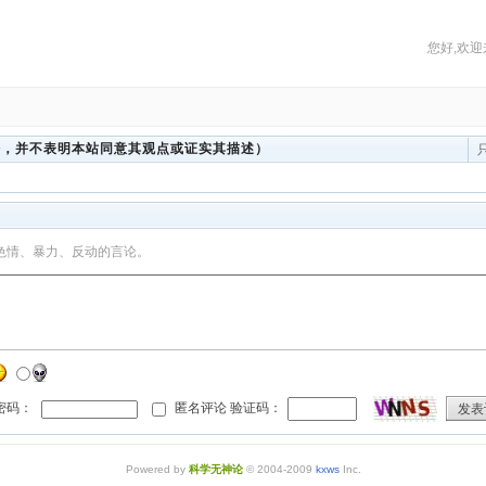
您好,欢迎
法，并不表明本站同意其观点或证实其描述）
色情、暴力、反动的言论。
 密码：
匿名评论 验证码：
发表
Powered by
科学无神论
© 2004-2009
kxws
Inc.