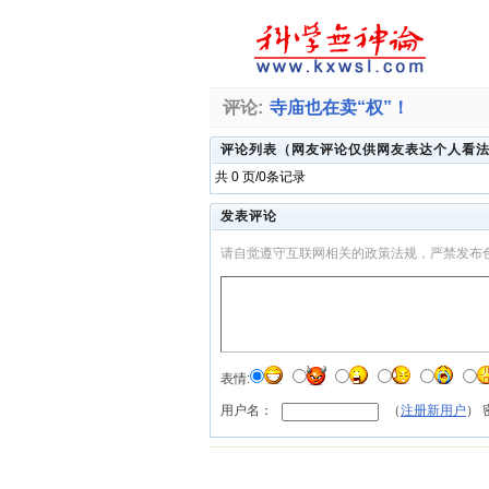
评论:
寺庙也在卖“权”！
评论列表（网友评论仅供网友表达个人看
共 0 页/0条记录
发表评论
请自觉遵守互联网相关的政策法规，严禁发布
表情:
用户名：
（
注册新用户
）