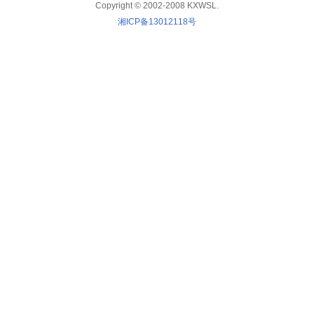
Copyright © 2002-2008 KXWSL.
湘ICP备13012118号