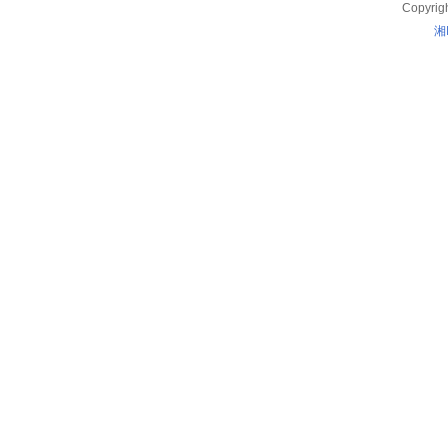
Copyrig
湘