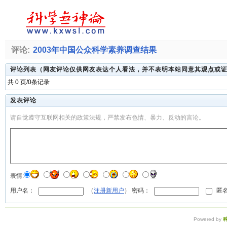
评论:
2003年中国公众科学素养调查结果
评论列表（网友评论仅供网友表达个人看法，并不表明本站同意其观点或
共 0 页/0条记录
发表评论
请自觉遵守互联网相关的政策法规，严禁发布色情、暴力、反动的言论。
表情:
用户名：
（
注册新用户
） 密码：
匿名
Powered by