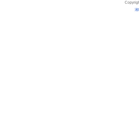
Copyrig
湘