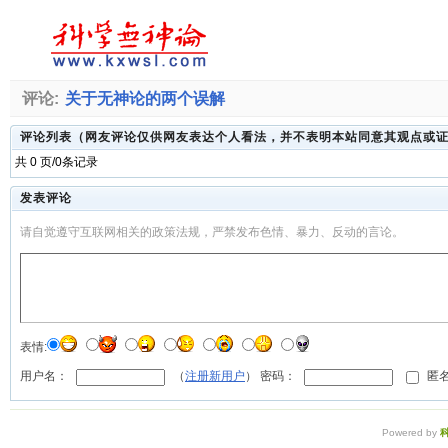
评论:
关于无神论的两个误解
评论列表（网友评论仅供网友表达个人看法，并不表明本站同意其观点或
共 0 页/0条记录
发表评论
请自觉遵守互联网相关的政策法规，严禁发布色情、暴力、反动的言论。
表情:
用户名：
（
注册新用户
） 密码：
匿名
Powered by