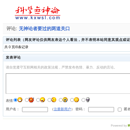
评论:
无神论者要过的两道关口
评论列表（网友评论仅供网友表达个人看法，并不表明本站同意其观点或
共 0 页/0条记录
发表评论
请自觉遵守互联网相关的政策法规，严禁发布色情、暴力、反动的言论。
表情:
用户名：
（
注册新用户
） 密码：
匿名
Powered by