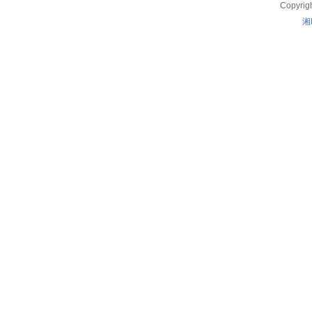
Copyrig
湘