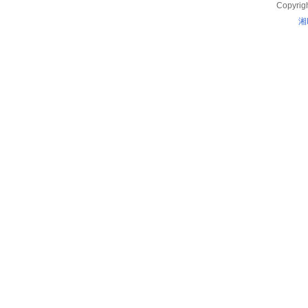
Copyrig
湘