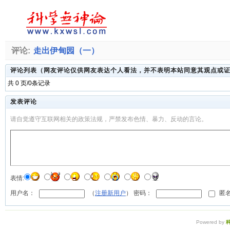
评论:
走出伊甸园（一）
评论列表（网友评论仅供网友表达个人看法，并不表明本站同意其观点或
共 0 页/0条记录
发表评论
请自觉遵守互联网相关的政策法规，严禁发布色情、暴力、反动的言论。
表情:
用户名：
（
注册新用户
） 密码：
匿名
Powered by