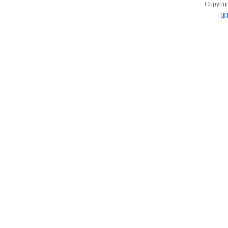
Copyrig
湘