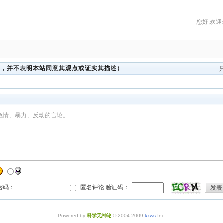
您好,欢迎
法，并不表明本站同意其观点或证实其描述）
色情、暴力、反动的言论。
 密码：
匿名评论 验证码：
发表
Powered by
科学无神论
© 2004-2009
kxws
Inc.