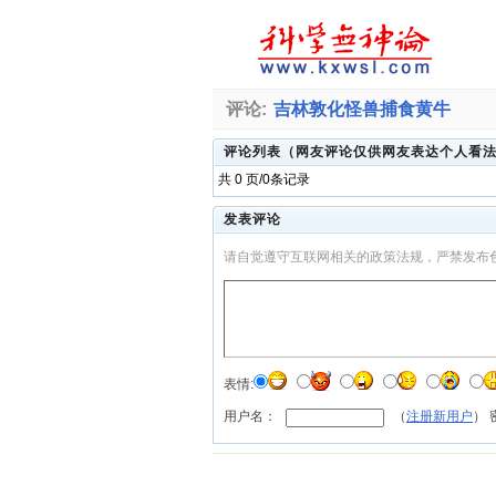
评论:
吉林敦化怪兽捕食黄牛
评论列表（网友评论仅供网友表达个人看
共 0 页/0条记录
发表评论
请自觉遵守互联网相关的政策法规，严禁发布
表情:
用户名：
（
注册新用户
）