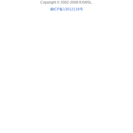
Copyright © 2002-2008 KXWSL.
湘ICP备13012118号