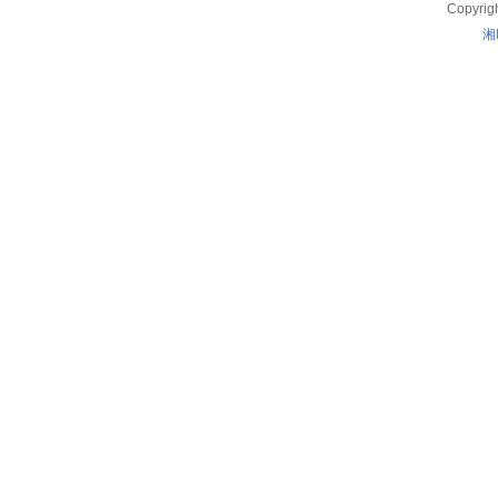
Copyrig
湘