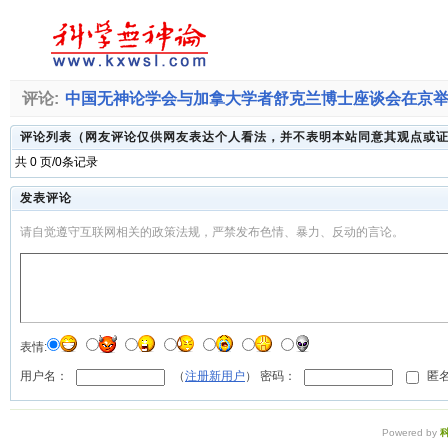
评论:
中国无神论学会与加拿大学者舒克兰博士座谈会在京
评论列表（网友评论仅供网友表达个人看法，并不表明本站同意其观点或
共 0 页/0条记录
发表评论
请自觉遵守互联网相关的政策法规，严禁发布色情、暴力、反动的言论。
表情:
用户名：
（
注册新用户
） 密码：
匿名
Powered by