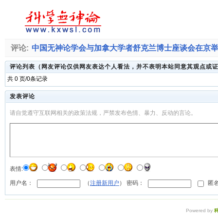
评论:
中国无神论学会与加拿大学者舒克兰博士座谈会在京
评论列表（网友评论仅供网友表达个人看法，并不表明本站同意其观点或
共 0 页/0条记录
发表评论
请自觉遵守互联网相关的政策法规，严禁发布色情、暴力、反动的言论。
表情:
用户名：
（
注册新用户
） 密码：
匿名
Powered by