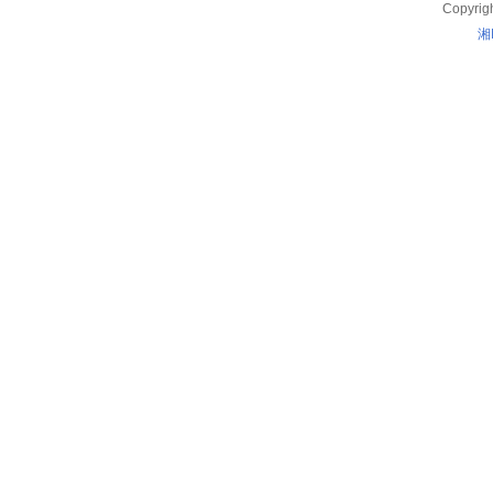
Copyrig
湘