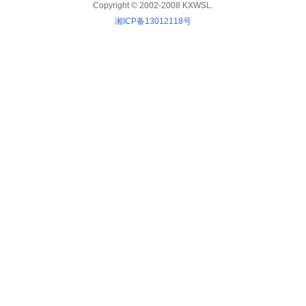
Copyright © 2002-2008 KXWSL.
湘ICP备13012118号