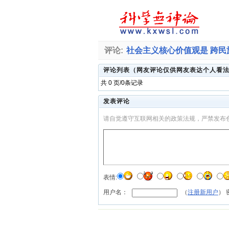
评论:
社会主义核心价值观是 跨
评论列表（网友评论仅供网友表达个人看
共 0 页/0条记录
发表评论
请自觉遵守互联网相关的政策法规，严禁发布
表情:
用户名：
（
注册新用户
）