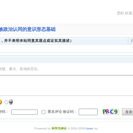
您好,欢迎
民族政治认同的意识形态基础
法，并不表明本站同意其观点或证实其描述）
色情、暴力、反动的言论。
 密码：
匿名评论 验证码：
发表
Powered by
科学无神论
© 2004-2009
kxws
Inc.