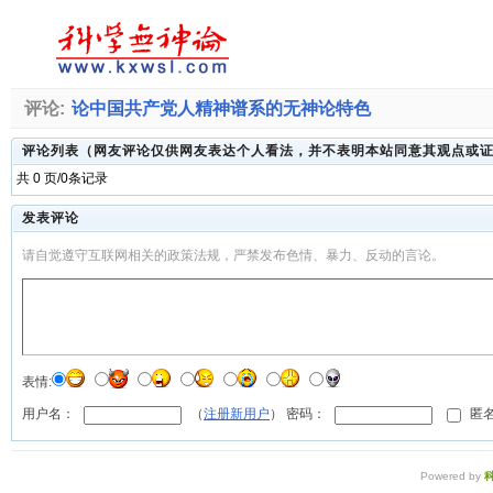
评论:
论中国共产党人精神谱系的无神论特色
评论列表（网友评论仅供网友表达个人看法，并不表明本站同意其观点或
共 0 页/0条记录
发表评论
请自觉遵守互联网相关的政策法规，严禁发布色情、暴力、反动的言论。
表情:
用户名：
（
注册新用户
） 密码：
匿名
Powered by