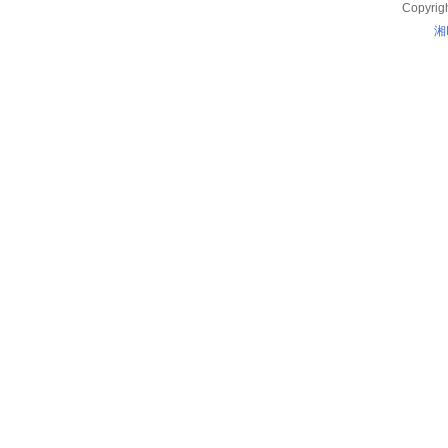
Copyrig
湘