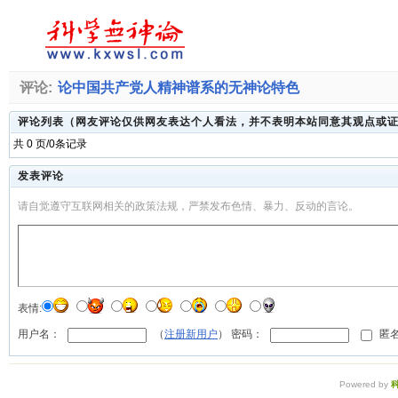
评论:
论中国共产党人精神谱系的无神论特色
评论列表（网友评论仅供网友表达个人看法，并不表明本站同意其观点或
共 0 页/0条记录
发表评论
请自觉遵守互联网相关的政策法规，严禁发布色情、暴力、反动的言论。
表情:
用户名：
（
注册新用户
） 密码：
匿名
Powered by