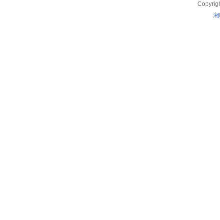
Copyrig
湘