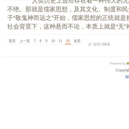
人类历史上曾经存在着一种伟大的无
不绝。那就是儒家思想，及其文化、制度和民
子“敬鬼神而远之”开始，儒家思想的正统就
社会背景下，这种悬而不论，本质上就是“无”神
首页
上一页
7
8
9
10
11
12
末页
共
12
页
118
条
Powered by
Copyrig
湘