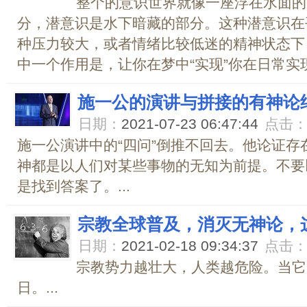
整个的意识世界就像一座浮在水面的
分，潜意识是水下暗藏的部分。这种潜意识在
种压力较大，或者情绪比较低迷的精神状态下
中一个作用是，让你在梦中“实现”你在日常实现
施一公的演讲与拼接的有神论
日期：
2021-07-23 06:47:44
点击
施一公演讲中的“四问”倒推不回去。他论证
神都是以人们对某些事物的无知为前提。不要
是找到答案了。...
宗教全球普及，消灭无神论，
日期：
2021-02-18 09:34:37
点击
宗教势力越壮大，人类越危险。当它
日。...