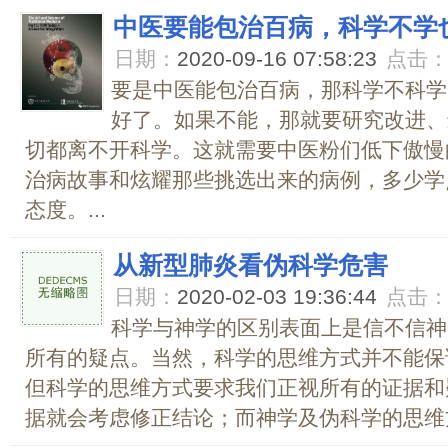
中医要能包治百病，科学不学
日期：
2020-09-16 07:58:23
点击
要是中医能包治百病，那科学不科学
好了。如果不能，那就要研究改进、
切都离不开科学。这就需要中医粉们低下傲慢
治病故事和炫耀那些挑选出来的病例，多少学
态度。...
从新型肺炎看伪科学危害
日期：
2020-02-03 19:36:44
点击
科学与神学的区别表面上是信不信神
所有的疑点。当然，科学的思维方式并不能保
但科学的思维方式要求我们正视所有的证据和
据就会考虑修正结论；而神学及伪科学的思维方