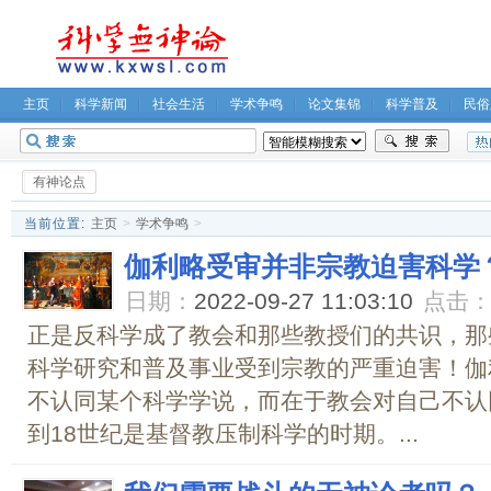
主页
科学新闻
社会生活
学术争鸣
论文集锦
科学普及
民俗
无神论坛
关于我们
有神论点
当前位置:
主页
>
学术争鸣
>
伽利略受审并非宗教迫害科学
日期：
2022-09-27 11:03:10
点击
正是反科学成了教会和那些教授们的共识，那
科学研究和普及事业受到宗教的严重迫害！伽
不认同某个科学学说，而在于教会对自己不认
到18世纪是基督教压制科学的时期。...