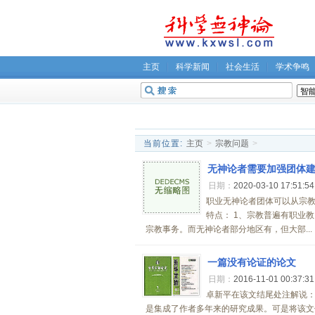
主页
科学新闻
社会生活
学术争鸣
无神论坛
关于我们
当前位置:
主页
>
宗教问题
>
无神论者需要加强团体
日期：
2020-03-10 17:51:5
职业无神论者团体可以从宗教
特点： 1、宗教普遍有职业
宗教事务。而无神论者部分地区有，但大部...
一篇没有论证的论文
日期：
2016-11-01 00:37:3
卓新平在该文结尾处注解说：
是集成了作者多年来的研究成果。可是将该文