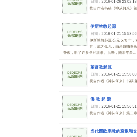
日期：
2016-01-26 23:02:1
摘自作者书稿《神从何来》第二
伊斯兰教起源
日期：
2016-01-21 15:58:5
伊斯兰教起源 公元 570 
世，成为孤儿，由亲戚哺养长
督教，听了许多圣经故事。后来，随着年龄...
基督教起源
日期：
2016-01-21 15:58:0
摘自作者《神从何来》书稿 第二
佛 教 起 源
日期：
2016-01-21 15:56:5
摘自作者《神从何来》第二章 源
当代西欧宗教的衰退和