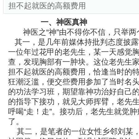
担不起就医的高额费用
一、神医真神
神医之“神”由不得你不信，只举两
其一，是几年前媒体持批判态度披露
一位年过花甲的老先生，某一天感觉
查，发现胸部有一肿块。这位老先生
担不起就医的高额费用，恰逢当时的
狂潮泛滥，便交些费用参加了当时名
的功法学习班，期望靠神功治好自己
的指导下接功，就见大师挥臂，老先
呼喝“走！走”。接功后，老先生就觉
了。
其二，是笔者的一位女性乡邻刘某，