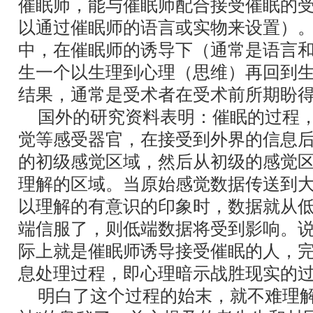
催眠师，能与催眠师配合接受催眠的
以通过催眠师的语言或实物来设置）
中，在催眠师的诱导下（通常是语言
生一个以生理到心理（思维）再回到
结果，通常是受术者在受术前所期盼
国外的研究资料表明：催眠的过程，
觉等感受器官，在接受到外界的信息
的初级感觉区域，然后从初级的感觉
理解的区域。当原始感觉数据传送到
以理解的有意识的印象时，数据就从
端信服了，则低端数据将受到影响。
际上就是催眠师诱导接受催眠的人，
息处理过程，即心理暗示战胜现实的
明白了这个过程的始末，就不难理解“大