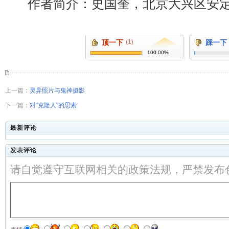
作者简介：史国奎，北京大兴区安定
顶一下
(1)
踩一下
100.00%
上一篇：
灵异照片与鬼神摄影
下一篇：
对“克隆人”的思索
最新评论
发表评论
请自觉遵守互联网相关的政策法规，严禁发布