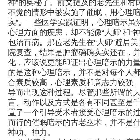
神”的奥秘了。前文提及的老先生和村
不觉的情形中被实施了催眠，用心理暗
实”。一些医学实践证明，心理暗示虽
心理方面的疾患，却不能像“大师”和“
包治百病。那位老先生在“大师”避居
院复查，结果是肿瘤确确实实还在，
化，应该说更能印证出心理暗示的力
的是这种心理暗示，并不是对每个人
合素质较高，心理素质和意志力较强
导而出现这种过程。尽管那些所谓的
言、动作以及方式是各有不同甚至是
置了一个引导受术者接受心理暗示的过
而行的催眠暗示的古老巫术，并不是什么
神功、神力。