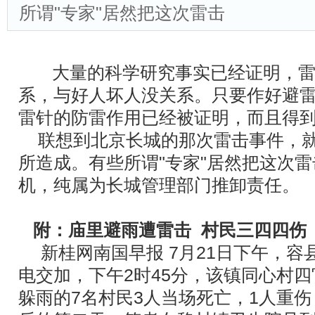
所谓"专家"居然把这次雷击
大量的科学研究事实已经证明，雷
系，与好人坏人没关系。只要作好避
雷针的防雷作用已经被证明，而且得
联想到北京长城的那次雷击事件，就
所造成。有些所谓"专家"居然把这次
机，纯属为长城管理部门推卸责任。
附：庙里避雨遭雷击 村民三四四伤
新桂网南国早报 7月21日下午，容
电交加，下午2时45分，该镇同心村
躲雨的7名村民3人当场死亡，1人重伤