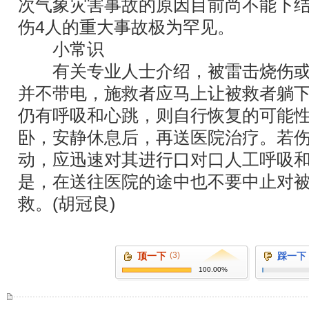
次气象灾害事故的原因目前尚不能下结
伤4人的重大事故极为罕见。
小常识
有关专业人士介绍，被雷击烧伤或
并不带电，施救者应马上让被救者躺
仍有呼吸和心跳，则自行恢复的可能
卧，安静休息后，再送医院治疗。若
动，应迅速对其进行口对口人工呼吸
是，在送往医院的途中也不要中止对
救。(胡冠良)
顶一下
(3)
踩一下
100.00%