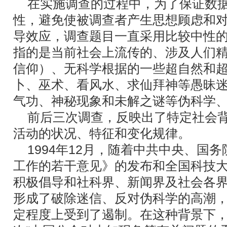
在实施调查的过程中，为了保证数据
性，避免使被调查者产生思想顾虑和
导效应，调查题目一直采用比较中性的
指的是当前社会上流传的、涉及人们
信仰）、无科学根据的一些超自然和
卜、巫术、看风水、求仙拜神等愚昧
气功、神秘现象和未解之谜等伪科学
前后三次调查，反映出了特定社会背
活动的状况、特征和变化规律。
1994年12月，随着中共中央、国
工作的若干意见》的发布和全国科技
积极倡导和社科界、新闻界及社会各
形成了破除迷信、反对伪科学的高潮
定程度上受到了遏制。在这种背景下，1