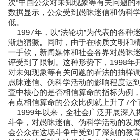
次“中国公众对未知现象等有关问题的
数据显示，公众受到愚昧迷信和伪科
低。
1997年，以“法轮功”为代表的各种
渐趋猖獗。同时，由于在物质文明和
一手软，新闻媒体和社会各界对愚昧
评受到了限制。这种形势下，1998年
对未知现象等有关问题的看法的抽样调
愚昧迷信、伪科学活动的影响程度达
查中核心的是否相信算命的指标为例
有点相信算命的公众比例就上升了7个
1999年以来，全社会广泛开展深入揭
斗争，对愚昧迷信、伪科学活动的发
会公众在这场斗争中受到了深刻的教育。