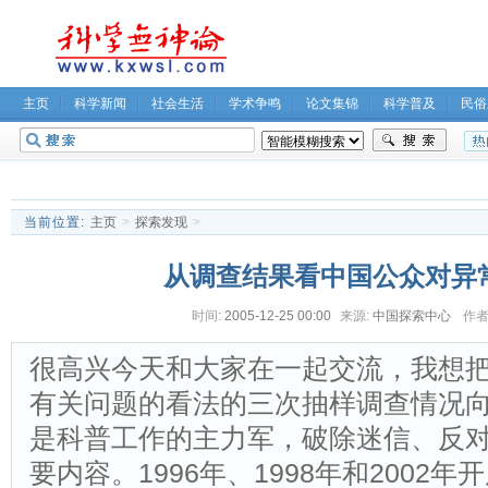
主页
科学新闻
社会生活
学术争鸣
论文集锦
科学普及
民俗
无神论坛
关于我们
当前位置:
主页
>
探索发现
>
从调查结果看中国公众对异
时间:
2005-12-25 00:00
来源:
中国探索中心
作者
很高兴今天和大家在一起交流，我想
有关问题的看法的三次抽样调查情况向
是科普工作的主力军，破除迷信、反
要内容。1996年、1998年和2002