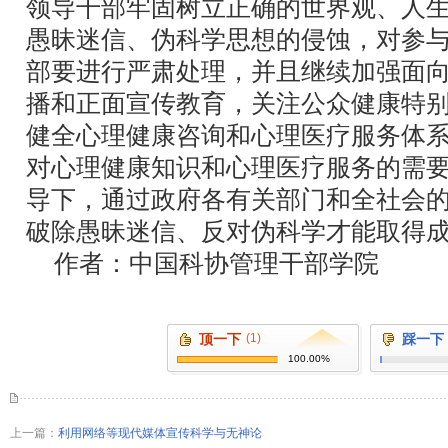
领导干部牢固树立正确的世界观、人
愚昧迷信、伪科学思想的侵蚀，对参
部要进行严肃处理，并且继续加强面
播和正面宣传教育，关注公众健康特
健全心理健康咨询和心理医疗服务体
对心理健康知识和心理医疗服务的需
导下，通过政府各有关部门和全社会
破除愚昧迷信、反对伪科学才能取得
作者：中国科协管理干部学院
顶一下
(1)
踩一下
100.00%
上一篇：
利用网络等现代媒体宣传科学与无神论