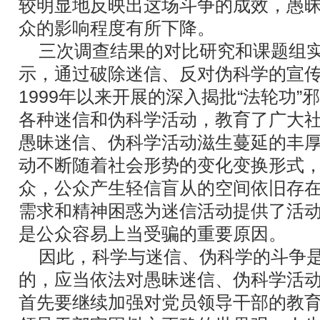
较明显地反映出这场斗争的成效，愚
众的影响程度有所下降。
三次调查结果的对比研究和课题组实
示，通过破除迷信、反对伪科学的宣
1999年以来开展的深入揭批“法轮功
各种迷信和伪科学活动，教育了广大
愚昧迷信、伪科学活动滋生蔓延的丰
动不断随着社会形势的变化变换形式
众，公众产生轻信盲从的空间依旧存
需求和精神困惑为迷信活动提供了活
是公众容易上当受骗的重要原因。
因此，科学与迷信、伪科学的斗争是
的，应当依法对愚昧迷信、伪科学活
首先要继续加强对党员领导干部的教