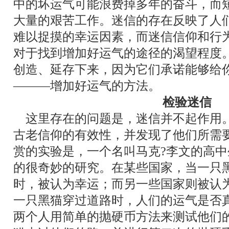
中的坏运气可能浪费掉多年的奋斗，而
大量的艰苦工作。迷信的存在反映了人
难以捉摸的幸运因素，而迷信信仰和行
对于找到增加好运气的途径的渴望程度
创造、延存下来，因为它们承诺能够给
―――
增加好运气的方法。
检验迷信
这里存在的问题是，迷信并不起作用
古老信仰的有效性，并发现了他们所需
赏的实验是，一个名叫马克?李文的高中
的很奇妙的研究。在某些国家，当一只
时，被认为幸运；而另一些国家则被认
一只黑猫穿过道路时，人们的运气是否
两个人用简单的抛硬币方法来测试他们