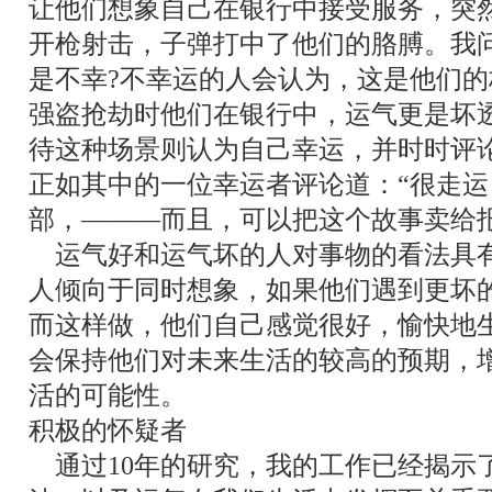
让他们想象自己在银行中接受服务，突
开枪射击，子弹打中了他们的胳膊。我
是不幸?不幸运的人会认为，这是他们
强盗抢劫时他们在银行中，运气更是坏
待这种场景则认为自己幸运，并时时评
正如其中的一位幸运者评论道：
“
很走运
部，
―――
而且，可以把这个故事卖给
运气好和运气坏的人对事物的看法具
人倾向于同时想象，如果他们遇到更坏
而这样做，他们自己感觉很好，愉快地
会保持他们对未来生活的较高的预期，
活的可能性。
积极的怀疑者
通过10年的研究，我的工作已经揭示