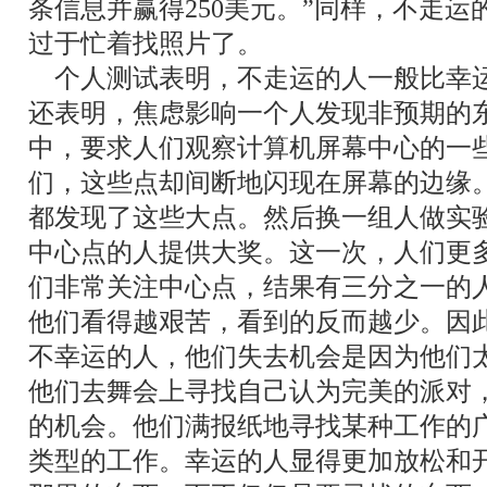
条信息并赢得
250美元。
”
同样，不走运
过于忙着找照片了。
个人测试表明，不走运的人一般比幸
还表明，焦虑影响一个人发现非预期的
中，要求人们观察计算机屏幕中心的一
们，这些点却间断地闪现在屏幕的边缘
都发现了这些大点。然后换一组人做实
中心点的人提供大奖。这一次，人们更
们非常关注中心点，结果有三分之一的
他们看得越艰苦，看到的反而越少。因
不幸运的人，他们失去机会是因为他们
他们去舞会上寻找自己认为完美的派对
的机会。他们满报纸地寻找某种工作的
类型的工作。幸运的人显得更加放松和