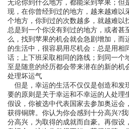
无论你到什么地方，都能采到苹果；但
现，在你曾经到过的地方，越来越难以
个地方，你到过的次数越多，就越难以
总是到一个你没有到过的地方，或者甚
么，找到苹果的机会就会急剧增加，而
的生活中，很容易用尽机会：总是用相
话；上下班采取相同的路线；到同一个
至是随意的经历都会带来潜在的新的机
处理坏运气
但是，幸运的生活不仅仅是创造和发
要的原则是关于幸运和不幸运的人处理
假设，你被选中代表国家去参加奥运会
获得铜牌。你认为你会感到十分高兴?
分高兴，为取得的成就而自豪。再假设