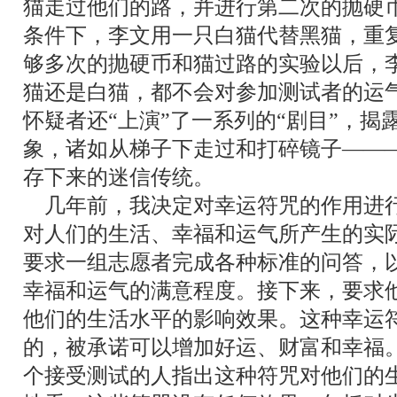
猫走过他们的路，并进行第二次的抛硬
条件下，李文用一只白猫代替黑猫，重
够多次的抛硬币和猫过路的实验以后，
猫还是白猫，都不会对参加测试者的运
怀疑者还
“
上演
”
了一系列的
“
剧目
”
，揭
象，诸如从梯子下走过和打碎镜子
――
存下来的迷信传统。
几年前，我决定对幸运符咒的作用进
对人们的生活、幸福和运气所产生的实
要求一组志愿者完成各种标准的问答，
幸福和运气的满意程度。接下来，要求
他们的生活水平的影响效果。这种幸运
的，被承诺可以增加好运、财富和幸福
个接受测试的人指出这种符咒对他们的