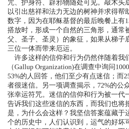
咒、护身符、辟邪物随处可见。敲木头
以引出慈祥和法力无边的树神并求得帮助
数字，因为在耶稣基督的最后晚餐上有1
搭放时，形成一个自然的三角形，通常
父、圣子、圣灵）的象征，如果从梯子
三位一体而带来厄运。
许多这样的信仰和行为仍然伴随着我们
（Gallup Organization)在调查中询
53%的人回答，他们至少有点迷信；而2
者很迷信。另一项调查揭示，72%的公
张幸运符咒。迷信的信仰和行为被一代
告诉我们这些迷信的东西，而我们也将
是，为什么会这样？我坚信答案蕴藏于
个的历史中，人们认识到，运气的好坏