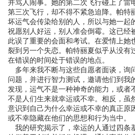
并骂人闹事。她的第二次飞行碰上了雷
第三次飞行，却不得不紧急迫降。帕特
坏运气会传染给别的人，所以与她一起
祝愿别人好运，别人准会倒霉。这已经
此误了重要的会面和考试。在爱情上她
裂到另一个失恋。帕特丽夏似乎从没有
在错误的时间处于错误的地点。
多年来我不断与这些自愿者面谈，询
问题，并进行智力测试，邀请他们到我
发现，运气不是一种神奇的能力，或者
不是人们生来就幸运或不幸。相反，虽
意识到自己为什么幸运或不幸的真正原
或不幸隐藏在他们的思想和行为当中。
我的研究揭示了，幸运的人通过四条