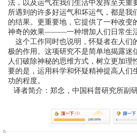
法，以及运气在我们生活中发挥至关重
所遇到的许多好运气和坏运气，都是我
的结果。更重要地，它提供了一种改变
神奇的效果
―――
一种增加人们日常生
这个工作同时也说明，怀疑者在人们
极的作用。这项研究不是简单地揭露迷
人们破除神秘的思维方式，树立更加理
要的是，运用科学和怀疑精神提高人们
功的程度。
译者简介：郑念，中国科普研究所副
顶一下
(1)
踩一下
100.00%