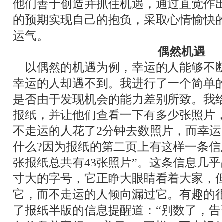
他们善于创造并抓住机遇，通过直觉作
的预期实现自己的抱负，采取心情愉快
运气。
偶然机遇
以偶然的机遇为例，幸运的人能够不
幸运的人却遇不到。我进行了一个简单
是否由于发现机会的能力差别所致。我
报纸，并让他们查看一下有多少张照片
不走运的人花了2分钟去数照片，而幸
什么?因为报纸的第二页上有这样一条信
张报纸总共有
43张照片
”
。这条信息几乎
寸大的字号，它正睁大眼睛看着大家，
它，而不走运的人倾向漏过它。有趣的
了报纸半版的信息提醒道：
“
别数了，告