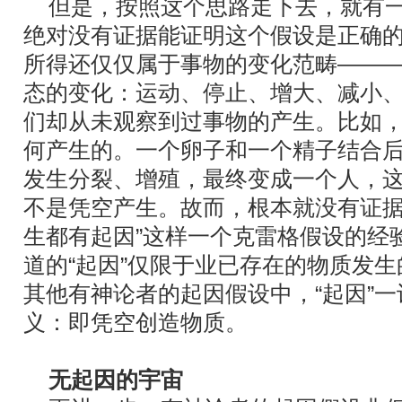
但是，按照这个思路走下去，就有一
绝对没有证据能证明这个假设是正确
所得还仅仅属于事物的变化范畴――
态的变化：运动、停止、增大、减小
们却从未观察到过事物的产生。比如
何产生的。一个卵子和一个精子结合
发生分裂、增殖，最终变成一个人，
不是凭空产生。故而，根本就没有证据
生都有起因”这样一个克雷格假设的经
道的“起因”仅限于业已存在的物质发
其他有神论者的起因假设中，“起因”
义：即凭空创造物质。
无起因的宇宙