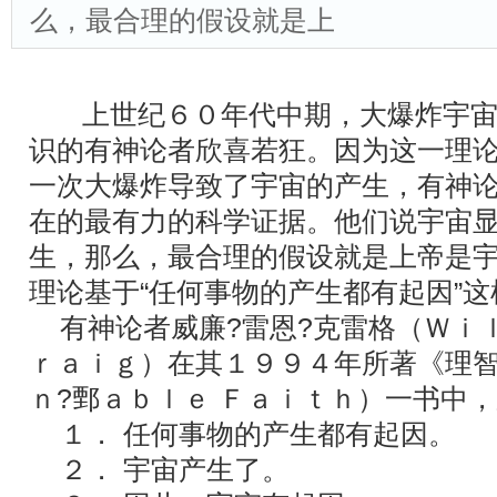
么，最合理的假设就是上
上世纪６０年代中期，大爆炸宇宙
识的有神论者欣喜若狂。因为这一理
一次大爆炸导致了宇宙的产生，有神
在的最有力的科学证据。他们说宇宙
生，那么，最合理的假设就是上帝是
理论基于“任何事物的产生都有起因”
有神论者威廉?雷恩?克雷格（Ｗｉｌ
ｒａｉｇ）在其１９９４年所著《理
ｎ?鄄ａｂｌｅ Ｆａｉｔｈ）一书中
１． 任何事物的产生都有起因。
２． 宇宙产生了。