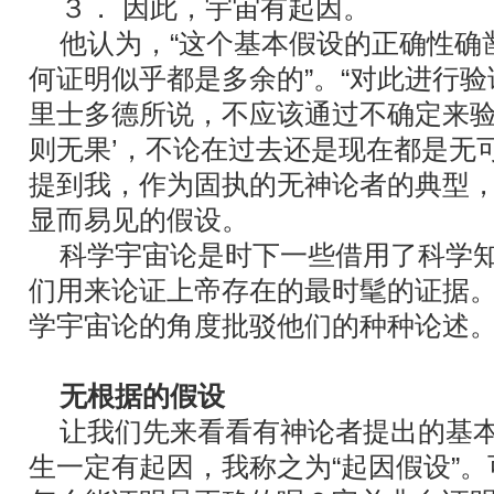
３． 因此，宇宙有起因。
他认为，“这个基本假设的正确性确
何证明似乎都是多余的”。“对此进行
里士多德所说，不应该通过不确定来验证
则无果’，不论在过去还是现在都是无
提到我，作为固执的无神论者的典型
显而易见的假设。
科学宇宙论是时下一些借用了科学知
们用来论证上帝存在的最时髦的证据
学宇宙论的角度批驳他们的种种论述
无根据的假设
让我们先来看看有神论者提出的基本
生一定有起因，我称之为“起因假设”