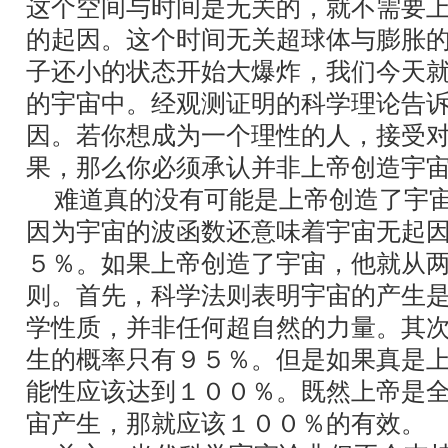
这个空间与时间是无关的，就不需要
的起因。这个时间无关超球体与膨胀
子还小的状态开始大爆炸，我们今天
的宇宙中。经观测证明的科学理论告
因。若你想成为一个理性的人，接受
果，那么你必须承认并非上帝创造宇
难道真的没有可能是上帝创造了宇宙
因为宇宙的波函数还意味着宇宙无起
５％。如果上帝创造了宇宙，他就从
则。首先，科学法则表明宇宙的产生
学性质，并非任何超自然的力量。其
生的概率只有９５％。但是如果真是
能性应该达到１００％。既然上帝是
宙产生，那就应该１００％的有效。