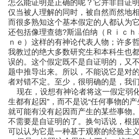
怎么能证明是正确的呢？它并非自证
仅当被人理解的同时，被自然而然地
而很多熟知这个基本假定的人都认为
还包括像理查德?斯温伯纳（Ｒｉｃｈ
ｎｅ）这样的有神论代表人物；许多
我教过的绝大多数研究生和本科生也
误的。这个假定既不是自证明的，又
题中推导出来。所以，不能说它是对
者对错不定。至少，很明确的是，我
现在，设想有神论者将这一假定弱化
生都有起因”，而不是说“任何事物的产
就可能有没有起因而产生的某些事物
不需要是自证明的了。换句话说，根
可以认为它是一种基于观察的经验主