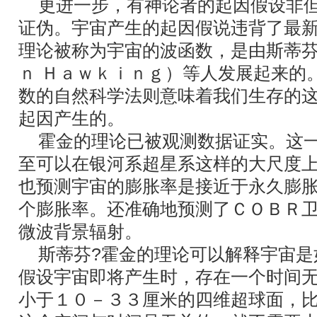
更进一步，有神论者的起因假设非但
证伪。宇宙产生的起因假说违背了最
理论被称为宇宙的波函数，是由斯蒂芬
ｎ Ｈａｗｋｉｎｇ）等人发展起来的
数的自然科学法则意味着我们生存的
起因产生的。
霍金的理论已被观测数据证实。这一
至可以在银河系超星系这样的大尺度
也预测宇宙的膨胀率是接近于永久膨
个膨胀率。还准确地预测了ＣＯＢＲ
微波背景辐射。
斯蒂芬?霍金的理论可以解释宇宙是
假设宇宙即将产生时，存在一个时间
小于１０－３３厘米的四维超球面，