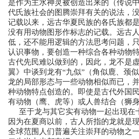
是作为主水神灵被创造出来的（传说
代氏族社会的图腾崇拜有关的说法，
记载以来，远古华夏民族的各氏族都
没有用动物图形作标志的记载。远古
低，还不能用逻辑的方法思考问题，
认识事物，要创造一种综合各种动物
古代先民难以做到的，因此，龙不是
翼》中谈到龙有“九似”（角似鹿、颈
龙的局部形态与一些动物相似而已，
种动物特点创造的。即使是古代外国
有动物（鹰、虎等）或人兽结合（狮
至于龙与其它实有动物一起出现在
因为在夏商以前，古人所指的龙就是
全球范围人们普遍关注崇拜的动物之