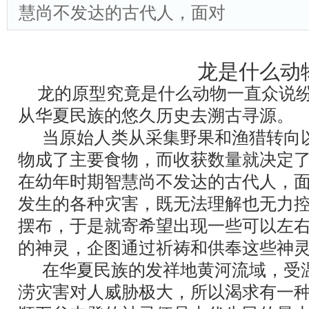
慧尚不发达的古代人，面对
龙是什么动
龙的原型究竟是什么动物一直众说
从华夏民族的悠久历史去溯古寻源。
当原始人类从采集野果和渔猎转向
物成了主要食物，而收获数量就决定
在幼年时期智慧尚不发达的古代人，
发生的各种灾害，既无法理解也无力
摆布，于是就寄希望出现一些可以左
的神灵，企图通过祈祷和供奉这些神
在华夏民族的发祥地黄河流域，受
涝灾害对人威胁极大，所以渴求有一