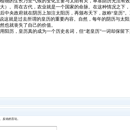
植物的生长乃至气候的变化主要与太阳有关，单靠阴历无法有效
大）
。而在古代，农业就是一个国家的命脉。在这种情况之下，
后中央政府就在阴历上加注太阳历，再颁布天下，故称“皇历”
以说这就是过去所谓的皇历的重要内容。自然，每年的阴历与太
然也就丧失了自己的价值。
用阳历，皇历真的成为一个历史名词，但“老皇历”一词却保留
、反动的言论。