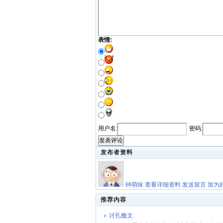
表情:
用户名:
密码:
发表评论
发布者资料
钟萌咏
查看详细资料
发送留言
加为
推荐内容
讨孔檄文