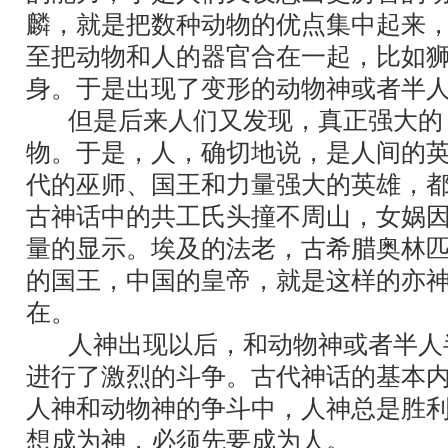
麟，就是把数种动物的优点集中起来
至把动物和人的器官合在一起，比如
身。于是出现了变形的动物神或者半
但是后来人们又发现，真正强大的
物。于是，人，确切地说，是人间的
代的巫师、国王和力量强大的英雄，
古神话中的共工氏头撞不周山，女娲
量的显示。埃及的法老，古希腊奥林
的国王，中国的皇帝，就是这样的亦
在。
人神出现以后，和动物神或者半人
进行了激烈的斗争。古代神话的基本
人神和动物神的争斗中，人神总是胜
想成为神，必须先要成为人。