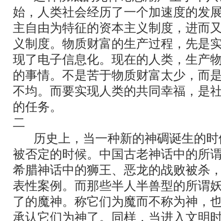
始，人类社会经历了一个加速度的发
主自由为特征的资本主义制度，进而
义制度。物质财富的生产过程，先是
现了电子信息化。现在的人类，生产
的事情。不是苦于物质财富太少，而
不均。而要实现人类的共同幸福，是
的任务。
二
历史上，当一种新的神碉诞生的时
被否定的时候。中国古老神话中的所
希腊神话中的狮王、恶龙的战败被杀
表性案例。而那些半人半兽型的所谓
了的魔神。称它们为魔而不称为神，
承认它们为神了。同样，当进入文明