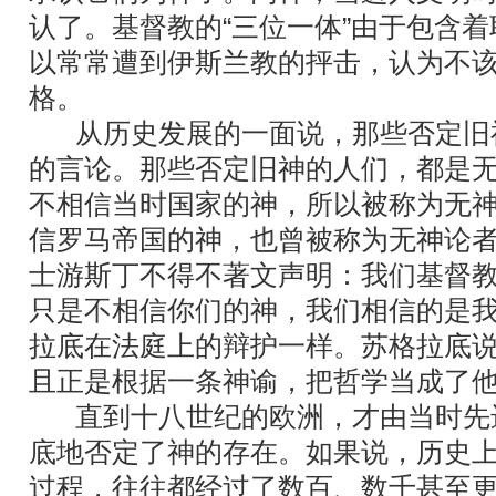
认了。基督教的“三位一体”由于包含
以常常遭到伊斯兰教的抨击，认为不
格。
从历史发展的一面说，那些否定旧
的言论。那些否定旧神的人们，都是
不相信当时国家的神，所以被称为无
信罗马帝国的神，也曾被称为无神论
士游斯丁不得不著文声明：我们基督
只是不相信你们的神，我们相信的是
拉底在法庭上的辩护一样。苏格拉底
且正是根据一条神谕，把哲学当成了
直到十八世纪的欧洲，才由当时先
底地否定了神的存在。如果说，历史
过程，往往都经过了数百、数千甚至