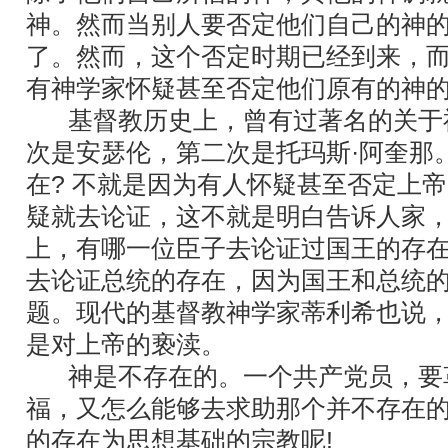
神。然而当别人要否定他们自己的神
了。然而，这个否定时期已经到来，
有神学家怀疑甚至否定他们原有的神
基督教历史上，曾有过著名的关于
次是安瑟伦，第二次是托玛斯·阿奎那
在? 不就是因为有人怀疑甚至否定上帝
疑就去论证，这不就是明白告诉人家
上，有哪一位臣子去论证过国王的存
去论证总统的存在，因为国王和总统
题。现代的基督教神学家蒂利希也说
是对上帝的亵渎。
神是不存在的。一个共产党员，要
福，又怎么能够去求助那个并不存在
的存在为思想基础的宗教呢!