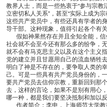
教界人士，而是一些热衷于“参与宗教
立密切私人关系”，甚至“实际上成为宗
这些共产党员中，有些还具有学者的
导干部。这种现象，值得引起各个有
假如神果然存在并且全知全能，信
社会就不会至今还有那么多的纷争，
就不会有马克思主义以及在这个主义
党的建立并且甘愿用自己的流血牺牲
明白了神是不存在的，要争取人类的
己。可是一些具有共产党员身份的，
要共产党员去信仰宗教，重新回到那
去，这样的言论，如果不是别有用心
哪一种，都是我们要坚决抵制和加以
作者简介：李申，上海师范大学教