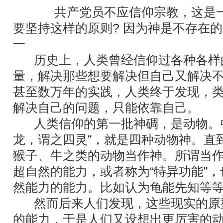
共产党员不应信仰宗教，这是一
要坚持这样的原则? 因为神是不存在
一
历史上，人类曾经信仰过各种各样
量，解决那些想要解决但自己又解决
甚至数万年的实践，人类终于发现，
解决自己的问题，只能依靠自己。
人类信仰的第一批神碉，是动物。中
龙，谓之四灵”，就是四种动物神。直
猴子、牛之类的动物当作神。所谓当
超自然的能力，或者称为“特异功能”
然能力的能力。比如认为龟能先知等
然而后来人们发现，这些现实的原
的能力，于是人们又设想出更厉害的