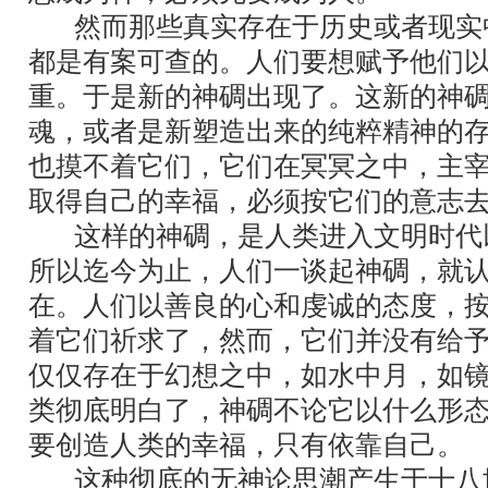
然而那些真实存在于历史或者现实
都是有案可查的。人们要想赋予他们
重。于是新的神碉出现了。这新的神
魂，或者是新塑造出来的纯粹精神的
也摸不着它们，它们在冥冥之中，主
取得自己的幸福，必须按它们的意志
这样的神碉，是人类进入文明时代
所以迄今为止，人们一谈起神碉，就
在。人们以善良的心和虔诚的态度，
着它们祈求了，然而，它们并没有给
仅仅存在于幻想之中，如水中月，如
类彻底明白了，神碉不论它以什么形
要创造人类的幸福，只有依靠自己。
这种彻底的无神论思潮产生于十八