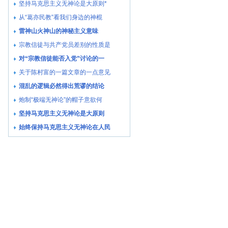
坚持马克思主义无神论是大原则*
从“葛亦民教”看我们身边的神棍
雷神山火神山的神秘主义意味
宗教信徒与共产党员差别的性质是
对“宗教信徒能否入党”讨论的一
关于陈村富的一篇文章的一点意见
混乱的逻辑必然得出荒谬的结论
炮制“极端无神论”的帽子意欲何
坚持马克思主义无神论是大原则
始终保持马克思主义无神论在人民