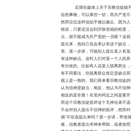
近期在媒体上关于宗教信徒能不能
自然事物，可以掌控一切；而共产党不
然而仅仅这样说似乎难以服众。因为人
错误，只要还没达到开除党籍的程度，
点，就不能成为共产党的一员呢？这就
提出来，他自己也会承认有这个缺点，
害。退一步讲，可能别人提出某人有某
有这种缺点。这时人们对某一个人的具
有分歧的。比如有人说某人脱离群众，
有不同看法，但脱离群众肯定是缺点而
观上是一致的。我们再来看宗教信徒的
认为信神是缺点，相反，他认为不信神
相反的是非观！在党内同志之间是要开
而这个宗教信徒批评这个无神论者不该
不会对别人提出不信神的批评，然而对
德”不应该提出来吗？退一步讲，即使
难，信教者提出求神来帮助，或者按照