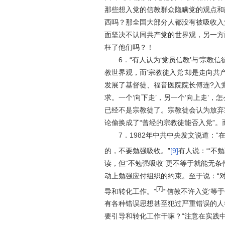
那些想入党的信教群众隐瞒党的观点和
西吗？那全国大部分人都没有被吸收入
面坚决不认同共产党的世界观，另一方
枉了他们吗？！
6
．“
有人认为‘党员信教’与‘宗教信
教世界观，而‘宗教徒入党’却是走向
发展了基督徒、福音医院院长傅连?入
求
。
一个
‘
向下走
’
，另一个‘向上走’，
已经不是宗教徒了。宗教徒会认为放弃
论偷换成了“曾经的宗教徒能否入党”
7
．
1982
年中共中央发文说道：“
的，不要勉强吸收。”
[9]
有人说：“‘不
读，但“不勉强吸收”更不等于就能无
动上勉强应付组织的约束。至于说：“
[7]
导和转化工作。”
“
‘
信教不许入党
’
等于
有各种错误思想甚至犯过严重错误的人
要引导和转化工作干嘛？“注意在实践