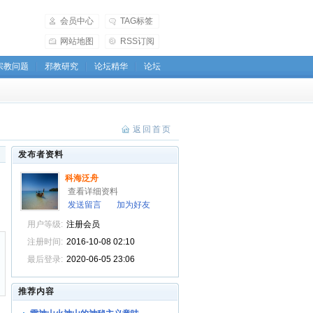
会员中心
TAG标签
网站地图
RSS订阅
宗教问题
邪教研究
论坛精华
论坛
返回首页
发布者资料
科海泛舟
查看详细资料
发送留言
加为好友
用户等级:
注册会员
注册时间:
2016-10-08 02:10
最后登录:
2020-06-05 23:06
推荐内容