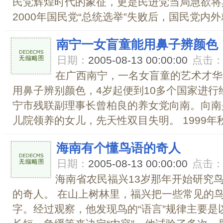
民党辉煌时代的象征，更是民进党当局急欲将
2000年国民党“总统选举”失败后，国民党内外就
南宁一女盲童能用鼻子辨颜色
日期：
2005-08-13 00:00:00
点击
在广西南宁，一名女盲童的艺术才华
用鼻子辨别颜色，4岁起便到10多个国家进
宁市残联副理事长曾柏良的养女党向南。向南是
儿院领养的女儿，先天性双目失明。 1999年秋
海南有个懂鸟语的奇人
日期：
2005-08-13 00:00:00
点击
海南省农民福兴13岁那年开始研究
的奇人。 在山上树林里，福兴把一些常见的
字。经过观察，他发现鸟的“语言”规律主要