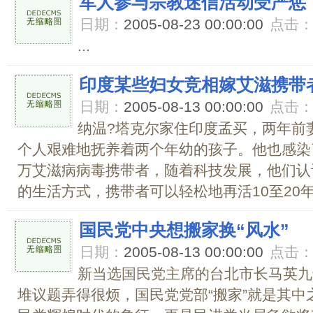
军人参与宗教迷信活动受严惩
日期：
2005-08-23 00:00:00
点击
...
印度某些妇女竞相嫁艾滋携带
日期：
2005-08-13 00:00:00
点击
纳温?塔克尔家住印度孟买，两年前
个人艰难地抚养着两个年幼的孩子。他也感染了
万艾滋病病毒携带者，随着科技发展，他们认
的生活方式，携带者可以轻松地再活10至20年，
国民党中央想搬家换“风水”
日期：
2005-08-13 00:00:00
点击
新当选国民党主席的台北市长马英九
堆议题弄得很烦，国民党党部“搬家”就是其中