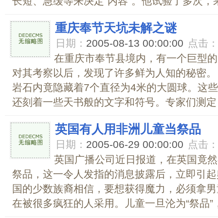
长短、急缓等来决定“内容”。他试验了多次，果
重庆奉节天坑未解之谜
日期：
2005-08-13 00:00:00
点击
在重庆市奉节县境内，有一个巨型的
对其考察以后，发现了许多鲜为人知的秘密。
岩石内竟隐藏着7个直径为4米的大圆球。这
还刻着一些天书般的文字和符号。专家们测定，圆
英国有人用非洲儿童当祭品
日期：
2005-06-29 00:00:00
点击
英国广播公司近日报道，在英国竟然
祭品，这一令人发指的消息披露后，立即引起
国的少数族裔相信，要想获得魔力，必须拿男
在被很多疯狂的人采用。儿童一旦沦为“祭品”，