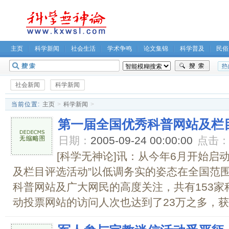
主页
科学新闻
社会生活
学术争鸣
论文集锦
科学普及
民俗
无神论坛
关于我们
社会新闻
科学新闻
当前位置:
主页
>
科学新闻
>
第一届全国优秀科普网站及栏
日期：
2005-09-24 00:00:00
点击
[科学无神论]讯：从今年6月开始启
及栏目评选活动”以低调务实的姿态在全国范
科普网站及广大网民的高度关注，共有153
动投票网站的访问人次也达到了23万之多，获奖