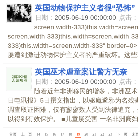
英国动物保护主义者很“恐怖”
日期：
2005-06-19 00:00:00
点击
screen.width-333)this.width=scree
screen.width-333)this.width=screen.width-3
333)this.width=screen.width-333" b
屡遭到激进动物保护主义者的严重破坏。这些动
英国巫术虐童案让警方无奈
日期：
2005-06-19 00:00:00
点击
随着近年非洲移民的增多，非洲巫术
日电讯报》5日撰文指出，以驱魔避邪为名残
调查取证困难，仅有寥寥数人受到法律追究，
以得到有效保护。 ■儿童屡受害 一名非洲裔妇女
首页
上一页
14
15
16
17
18
19
20
21
22
23
下一页
末