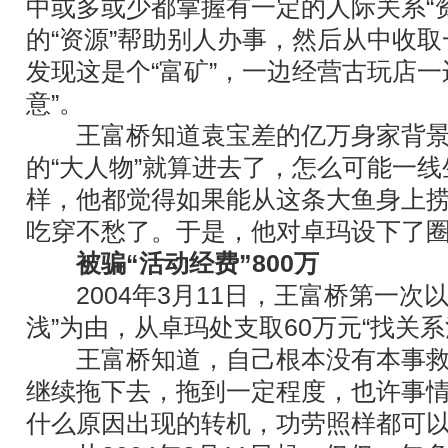
中或多或少都掌握有一定的人际关系“
的“资源”帮助别人办事，然后从中收
发现这是个“富矿”，一边经营古玩店一
意”。
王富桥知道袁宝差的亿万身家背景
的“大人物”就算进去了，怎么可能一
样，他都觉得如果能从这条大鱼身上
吃穿不愁了。于是，他对卓玛设下了
被骗“活动经费”800万
2004年3月11日，王富桥第一次以
浅”为由，从卓玛处支取60万元“找关系
王富桥知道，自己根本没有本事救
继续拖下去，拖到一定程度，也许事
什么原因出现的转机，功劳照样都可