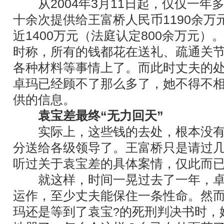
从2004年3月11日起，仅仅一年
十余次提供给王富桥人民币1190余万
近1400万元（法庭认定800余万元
时称，所有的钱都花在送礼、疏通关
各种材料等事情上了。而此时丈夫的
卓玛已经顾不了那么多了，她不得不
供的信息。
袁宝差最终“无力回天”
实际上，这些钱的去处，根本没有
分送给各级领导了。王富桥只是请过
听过关于袁宝差的具体案情，仅此而
就这样，时间一晃过去了一年，卓
运作，至少丈夫能保住一条性命。然而，
玛还是等到了袁宝
的死刑判决书时，
?