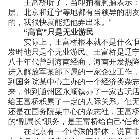
王富桥听了，当即拍着胸脯表示：“
层、北京和辽宁等地都有当领导的朋
的，我很快就能把他弄出来。”
“高官”只是无业游民
实际上，王富桥根本就不是什么“国办
发时他只是个无业游民。王富桥是辽
八十年代曾到海南经商，海南开发热
进入解放军某部下属的一家企业工作
到国务院某中心主办的一个经济类杂
来，他到通州区永顺镇办了一家古玩
给王富桥积累了一定的人际关系。但
还是在国务院某中心的杂志社，王富
的“副局长”职务，是王富桥给自己“任命
在北京有一个特殊的群体，说官非