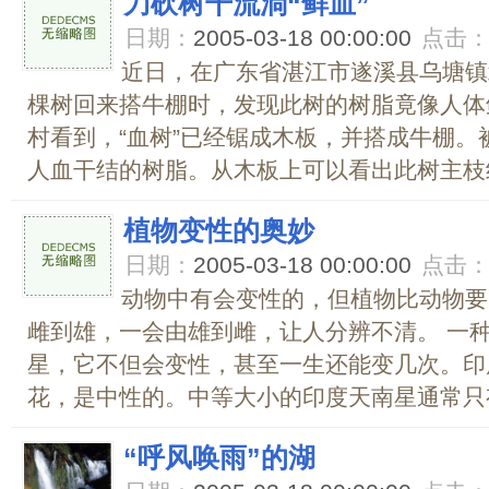
刀砍树干流淌“鲜血”
日期：
2005-03-18 00:00:00
点击
近日，在广东省湛江市遂溪县乌塘镇
棵树回来搭牛棚时，发现此树的树脂竟像人体
村看到，“血树”已经锯成木板，并搭成牛棚
人血干结的树脂。从木板上可以看出此树主枝约2
植物变性的奥妙
日期：
2005-03-18 00:00:00
点击
动物中有会变性的，但植物比动物要
雌到雄，一会由雄到雌，让人分辨不清。 一
星，它不但会变性，甚至一生还能变几次。印
花，是中性的。中等大小的印度天南星通常只有
“呼风唤雨”的湖