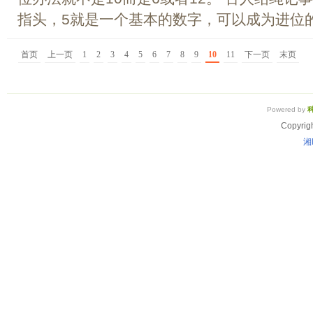
指头，5就是一个基本的数字，可以成为进位的单
首页
上一页
1
2
3
4
5
6
7
8
9
10
11
下一页
末页
Powered by
Copyrig
湘