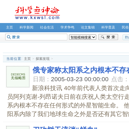
主页
科学新闻
社会生活
学术争鸣
论文集锦
科学普及
民俗
无神论坛
关于我们
当前位置:
主页
>
探索发现
>
俄专家称太阳系之内根本不存
日期：
2005-03-23 00:00:00
点击
新浪科技讯 40年前代表人类首次
员阿列克谢-列昂诺夫日前在庆祝人类太空行走
系内根本不存在任何形式的外星智能生命。 
阳系内除了我们地球生命之外是否还有其它智能