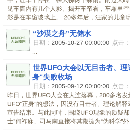
中，让车子停在一棵大柳树下躲雨。雨过天晴
见车窗内有几个人影。揭开车帘看，车厢里空
影是在车窗玻璃上。 20多年后，汪家的儿童玩
“沙漠之舟”无储水
日期：
2005-10-27 00:00:00
点击
...
世界UFO大会以无目击者、理
身"失败收场
日期：
2005-09-12 00:00:00
点击
昨日，世界UFO大会在大连落幕，200多名
UFO“正身”的想法，因没有目击者、理论解
宣告结束。与此同时，围绕UFO现象的质疑却
士”何祚庥、司马南直接将其鞭挞为“伪科学”外，