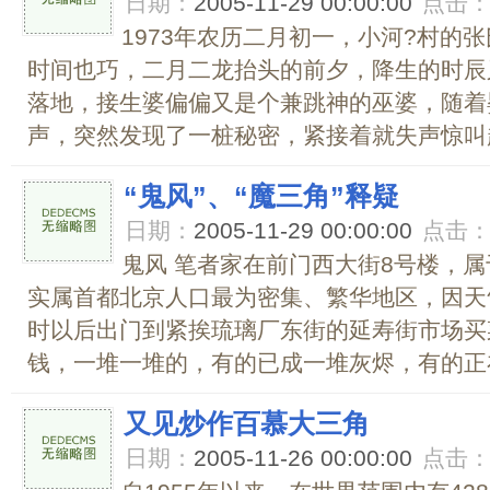
日期：
2005-11-29 00:00:00
点击
1973年农历二月初一，小河?村的
时间也巧，二月二龙抬头的前夕，降生的时辰
落地，接生婆偏偏又是个兼跳神的巫婆，随着
声，突然发现了一桩秘密，紧接着就失声惊叫起
“鬼风”、“魔三角”释疑
日期：
2005-11-29 00:00:00
点击
鬼风 笔者家在前门西大街8号楼，
实属首都北京人口最为密集、繁华地区，因天
时以后出门到紧挨琉璃厂东街的延寿街市场买
钱，一堆一堆的，有的已成一堆灰烬，有的正在
又见炒作百慕大三角
日期：
2005-11-26 00:00:00
点击