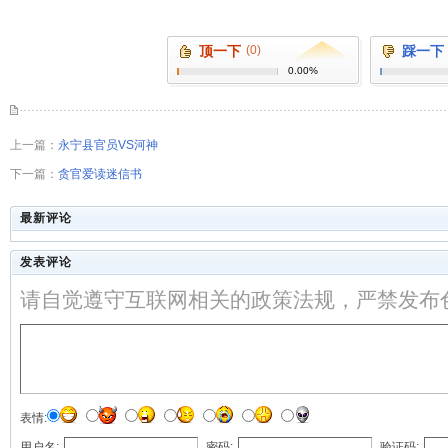
顶一下
(0)
踩一下
0.00%
上一篇：
永宁县官员VS河神
下一篇：
贪官爱读迷信书
最新评论
发表评论
请自觉遵守互联网相关的政策法规，严禁发布
表情:
用户名:
密码:
验证码: