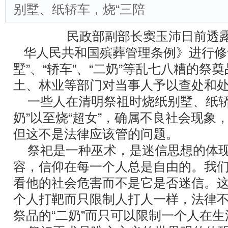
别墅、纸轿车，烧“三陪
民政部副部长窦玉沛日前透露
华人民共和国殡葬管理条例》进行修
墅”、“轿车”、“二奶”等乱七八糟的祭
土、林业等部门对当事人予以查处和
一些人在清明祭祖时烧纸别墅、纸轿车
奶”以至烧“超女”，确属不良社会现象
但这不是法律应该管的问题。
祭祀是一种巫术，是迷信思想的体现
容，信仰在每一个人总是自由的。我
看他的社会危害而不是它是否迷信。
个人打靶而只限制人打人一样，法律
祭品的“二奶”而只可以限制一个人在生