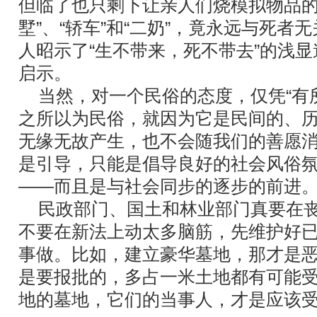
但临了也只剩下让亲人们烧模拟物品的
墅”、“轿车”和“二奶”，竟永远与死者
人昭示了“生不带来，死不带去”的浅
启示。
当然，对一个民俗的态度，仅凭“有所
之所以为民俗，就因为它是民间的、
无缘无故产生，也不会随我们的善愿
是引导，只能是倡导良好的社会风俗
――而且是与社会同步的逐步的前进
民政部门、国土和林业部门真要在丧
不要在新法上动太多脑筋，先维护好
事做。比如，建立豪华墓地，那才是
是要报批的，多占一米土地都有可能
地的墓地，它们的当事人，才是应该