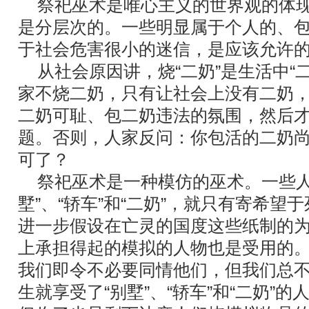
祭祀巫术是唯心主义的世界观的体现
是分层次的。一些明显属于个人的、
于社会危害很小的迷信，是应该允许
从社会原因讲，烧“二奶”是生活中“
家不烧二奶，只有让社会上没有二奶
二奶可耻、包二奶违法的氛围，然后
题。否则，人家反问：你包活的二奶
可了？
祭祀巫术是一种模仿的巫术。一些人
墅”、“轿车”和“二奶”，就只有寄希望
进一步假设在亡灵的国度这些纸制的
上承担得起的模拟的人物也是受用的
我们即令不必要同情他们，但我们总
生就享受了“别墅”、“轿车”和“二奶”