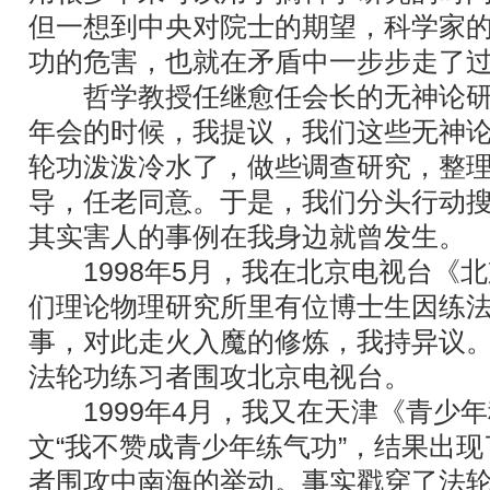
但一想到中央对院士的期望，科学家
功的危害，也就在矛盾中一步步走了
哲学教授任继愈任会长的无神论研
年会的时候，我提议，我们这些无神
轮功泼泼冷水了，做些调查研究，整
导，任老同意。于是，我们分头行动
其实害人的事例在我身边就曾发生。
1998年5月，我在北京电视台《北
们理论物理研究所里有位博士生因练
事，对此走火入魔的修炼，我持异议
法轮功练习者围攻北京电视台。
1999年4月，我又在天津《青少年
文“我不赞成青少年练气功”，结果出现
者围攻中南海的举动。事实戳穿了法