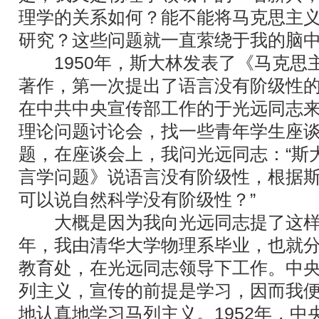
理学的关系如何？能不能将马克思主
研究？这些问题就一直萦绕于我的脑
1950年，斯大林发表了《马克思
著作，第一次提出了语言没有阶级性的观
在中共中央宣传部工作的于光远同志
理论问题讨论会，找一些青年学生座
题，在座谈会上，我问光远同志：“斯
言学问题》说语言没有阶级性，根据
可以说自然科学没有阶级性？”
大概是因为我向光远同志提了这样一
年，我由清华大学物理系毕业，也就
教育处，在光远同志领导下工作。中
列主义，宣传的前提是学习，因而我
地认真地学习马列主义。1952年，中