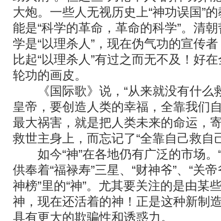
大炮。一些人无视历史上“神功误国”
能是“科学的革命，革命的科学”。清
学是“以理杀人”，现在伪气功的宣传
比起“以理杀人”有过之而无不及！好
轮功的画皮。
《国际歌》说，“从来就没有什么救
皇帝，要创造人类的幸福，全靠我们自
最大祸害，就是把人类未来的命运，
救世主身上，而忘记了“全靠自己救自
如今“神”在各地仍有广泛的市场。“
供奉着“福禄寿”三星、“财神爷”、“关
神榜”里的“神”。尤其要关注的是由某
神，现在还活着的神！正是这种新制造出
具有更大的欺骗性和诱惑力。