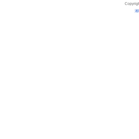
Copyrig
湘