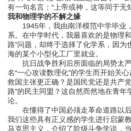
有一句名言：“上帝或神，这等同于无知
我和物理学的不解之缘
1945年，我由南洋模范中学毕业
系。在中学时代，我最喜欢的是物理和
路”问题，却终于选择了化学系，因为
海的某个小型化工厂里就业。
抗日战争胜利后所面临的局势太严
名“一心攻读数理化”的学生而开始关
救国主张更正确？是国民党还是共产党
路”的民主同盟？这自然而然地在青年
论。
在懂得了中国必须走革命道路以后
我们这些具有正义感的学生进行启蒙
马克思主义，介绍了阶级斗争学说，