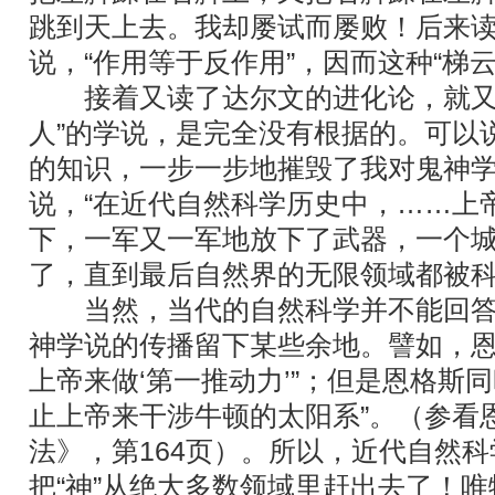
跳到天上去。我却屡试而屡败！后来
说，“作用等于反作用”，因而这种“梯
接着又读了达尔文的进化论，就又知
人”的学说，是完全没有根据的。可以
的知识，一步一步地摧毁了我对鬼神
说，“在近代自然科学历史中，……上
下，一军又一军地放下了武器，一个
了，直到最后自然界的无限领域都被科
当然，当代的自然科学并不能回答
神学说的传播留下某些余地。譬如，恩
上帝来做‘第一推动力’”；但是恩格斯
止上帝来干涉牛顿的太阳系”。（参看
法》，第164页）。所以，近代自然
把“神”从绝大多数领域里赶出去了！