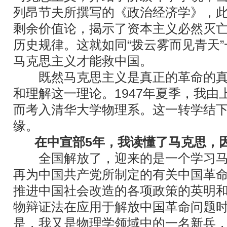
列昂节夫所撰写的《政治经济学》，
剩余价值论，揭示了资本主义必然灭
历史规律。这就如同“拨云雾而见青天
马克思主义才能救中国。
既然马克思主义是真正的革命的真
和理解这一理论。1947年夏季，我由
而考入清华大学物理系。这一转学结
缘。
在中宣部5年，我读懂了马克思，
全国解放了，迎来的是一个学习马
再为中国共产党所制定的有关中国革
推进中国社会改造的各项政策的英明
物辩证法在应用于解放中国革命问题
是，我又是物理学领域中的一名新兵