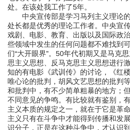
处。在该处我工作了5年。
中央宣传部是学习马列主义理论的
处长都是优秀的理论工作者。中央宣
戏剧、电影、教育、出版以及国际政
些领域中发生的任何问题都不难找到
们“大开眼界”。50年代初期又是马克
思主义思想、反马克思主义思想进行
知的有电影《武训传》的讨论，《红
唯心论的批判，胡风文艺思想的批判
和批判中，有不少简单粗暴的地方；
不同意见的争鸣。有比较就有鉴别，
主义本质的规定之一，就在于它是革
主义只有在斗争中才能得到传播和发
识分子，正是在这种斗争中，才认识