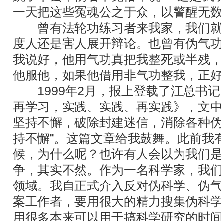
一天把这些冤魂公之于众，以警醒无
曾有法轮功练习者来我家，我们就
度人还是害人展开辩论。也曾有伪气
我说好，他用气功真把我整死或半残
他服他，如果他借用非气功整我，正
1999年2月，报上登载了江总书记
再学习，实践、实践、再实践》，文中
坚持不懈，破除封建迷信，消除各种
持不懈”。这篇文章给我鼓舞。此前我
候，为什么呢？也许有人会以为我们
争，其实不然。作为一名科学家，我
领域。我自正式介入反对伪科学、伪
案工作者，要用很大的精力搜集伪科
用很多本来可以用于搞科学研究的时