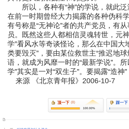
所以，各种有“神”的学说，就此泛
在前一时期曾经大力揭露的各种伪科学
有号称是“无神论”者的共产党员，有从
员。既然这些人都相信灵魂转世，元神出
学”看风水等奇谈怪论，那么在中国大
类要毁灭”，要由某位救世主“推迟地球
语，就成为风靡一时的“最新学说”。所以
学”其实是一对“双生子”。要揭露“造神
来源
《北京青年报》
2006-10-7
顶一下
(8)
踩一下
100.00%