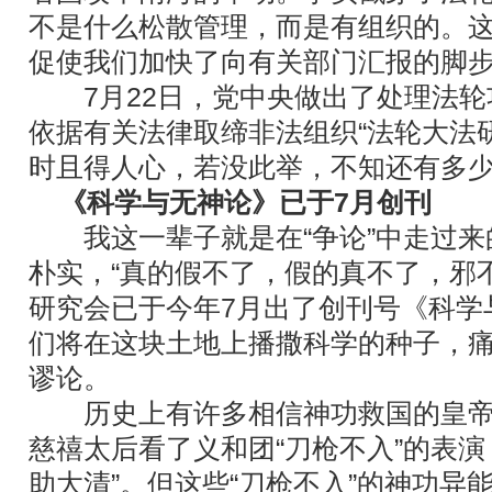
不是什么松散管理，而是有组织的。
促使我们加快了向有关部门汇报的脚
7月22日，党中央做出了处理法轮
依据有关法律取缔非法组织“法轮大法
时且得人心，若没此举，不知还有多少
《科学与无神论》已于7月创刊
我这一辈子就是在“争论”中走过来
朴实，“真的假不了，假的真不了，邪
研究会已于今年7月出了创刊号《科学
们将在这块土地上播撒科学的种子，
谬论。
历史上有许多相信神功救国的皇帝
慈禧太后看了义和团“刀枪不入”的表演
助大清”。但这些“刀枪不入”的神功异